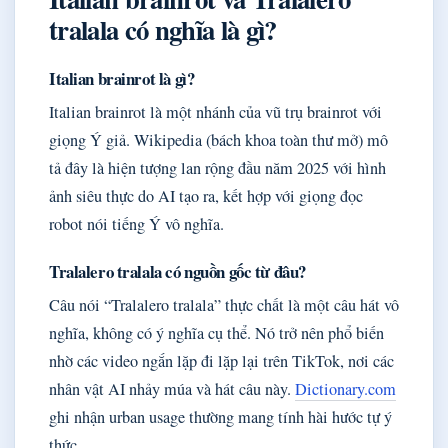
tralala có nghĩa là gì?
Italian brainrot là gì?
Italian brainrot là một nhánh của vũ trụ brainrot với
giọng Ý giả. Wikipedia (bách khoa toàn thư mở) mô
tả đây là hiện tượng lan rộng đầu năm 2025 với hình
ảnh siêu thực do AI tạo ra, kết hợp với giọng đọc
robot nói tiếng Ý vô nghĩa.
Tralalero tralala có nguồn gốc từ đâu?
Câu nói “Tralalero tralala” thực chất là một câu hát vô
nghĩa, không có ý nghĩa cụ thể. Nó trở nên phổ biến
nhờ các video ngắn lặp đi lặp lại trên TikTok, nơi các
nhân vật AI nhảy múa và hát câu này.
Dictionary.com
ghi nhận urban usage thường mang tính hài hước tự ý
thức.