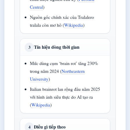
Central
)
Nguồn gốc chính xác của Tralalero
tralala còn mơ hồ (
Wikipedia
)
Tín hiệu dòng thời gian
3
Mức dùng cụm ‘brain rot’ tăng 230%
trong năm 2024 (
Northeastern
University
)
Italian brainrot lan rộng đầu năm 2025
với hình ảnh siêu thực do AI tạo ra
(
Wikipedia
)
Điều gì tiếp theo
4