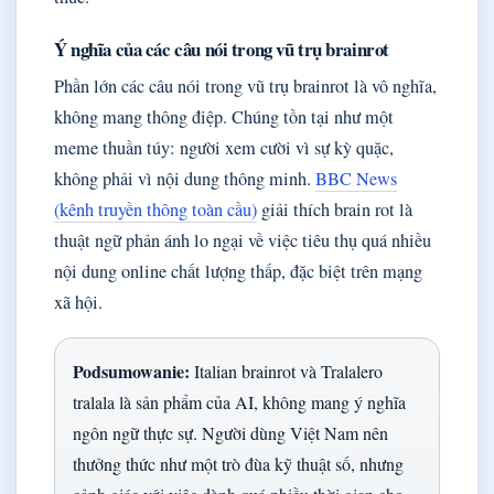
Ý nghĩa của các câu nói trong vũ trụ brainrot
Phần lớn các câu nói trong vũ trụ brainrot là vô nghĩa,
không mang thông điệp. Chúng tồn tại như một
meme thuần túy: người xem cười vì sự kỳ quặc,
không phải vì nội dung thông minh.
BBC News
(kênh truyền thông toàn cầu)
giải thích brain rot là
thuật ngữ phản ánh lo ngại về việc tiêu thụ quá nhiều
nội dung online chất lượng thấp, đặc biệt trên mạng
xã hội.
Podsumowanie:
Italian brainrot và Tralalero
tralala là sản phẩm của AI, không mang ý nghĩa
ngôn ngữ thực sự. Người dùng Việt Nam nên
thưởng thức như một trò đùa kỹ thuật số, nhưng