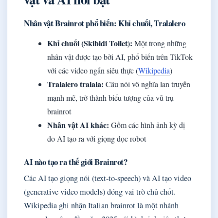
Nhân vật Brainrot phổ biến: Khỉ chuối, Tralalero
Khỉ chuối (Skibidi Toilet):
Một trong những
nhân vật được tạo bởi AI, phổ biến trên TikTok
với các video ngắn siêu thực (
Wikipedia
)
Tralalero tralala:
Câu nói vô nghĩa lan truyền
mạnh mẽ, trở thành biểu tượng của vũ trụ
brainrot
Nhân vật AI khác:
Gồm các hình ảnh kỳ dị
do AI tạo ra với giọng đọc robot
AI nào tạo ra thế giới Brainrot?
Các AI tạo giọng nói (text-to-speech) và AI tạo video
(generative video models) đóng vai trò chủ chốt.
Wikipedia ghi nhận Italian brainrot là một nhánh