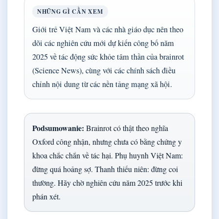
NHỮNG GÌ CẦN XEM
Giới trẻ Việt Nam và các nhà giáo dục nên theo
dõi các nghiên cứu mới dự kiến công bố năm
2025 về tác động sức khỏe tâm thần của brainrot
(Science News), cùng với các chính sách điều
chỉnh nội dung từ các nền tảng mạng xã hội.
Podsumowanie:
Brainrot có thật theo nghĩa
Oxford công nhận, nhưng chưa có bằng chứng y
khoa chắc chắn về tác hại. Phụ huynh Việt Nam:
đừng quá hoảng sợ. Thanh thiếu niên: đừng coi
thường. Hãy chờ nghiên cứu năm 2025 trước khi
phán xét.