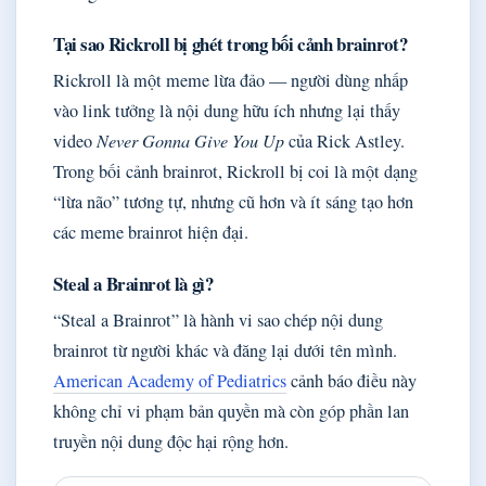
Tại sao Rickroll bị ghét trong bối cảnh brainrot?
Rickroll là một meme lừa đảo — người dùng nhấp
vào link tưởng là nội dung hữu ích nhưng lại thấy
video
Never Gonna Give You Up
của Rick Astley.
Trong bối cảnh brainrot, Rickroll bị coi là một dạng
“lừa não” tương tự, nhưng cũ hơn và ít sáng tạo hơn
các meme brainrot hiện đại.
Steal a Brainrot là gì?
“Steal a Brainrot” là hành vi sao chép nội dung
brainrot từ người khác và đăng lại dưới tên mình.
American Academy of Pediatrics
cảnh báo điều này
không chỉ vi phạm bản quyền mà còn góp phần lan
truyền nội dung độc hại rộng hơn.