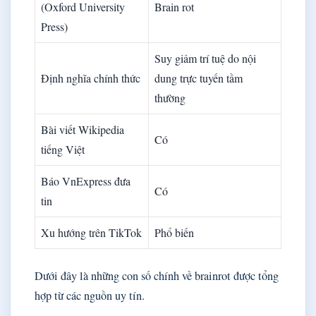
(Oxford University
Brain rot
Press)
Suy giảm trí tuệ do nội
Định nghĩa chính thức
dung trực tuyến tầm
thường
Bài viết Wikipedia
Có
tiếng Việt
Báo VnExpress đưa
Có
tin
Xu hướng trên TikTok
Phổ biến
Dưới đây là những con số chính về brainrot được tổng
hợp từ các nguồn uy tín.