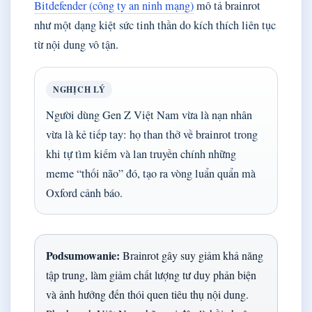
Bitdefender (công ty an ninh mạng)
mô tả brainrot
như một dạng kiệt sức tinh thần do kích thích liên tục
từ nội dung vô tận.
NGHỊCH LÝ
Người dùng Gen Z Việt Nam vừa là nạn nhân
vừa là kẻ tiếp tay: họ than thở về brainrot trong
khi tự tìm kiếm và lan truyền chính những
meme “thối não” đó, tạo ra vòng luẩn quẩn mà
Oxford cảnh báo.
Podsumowanie:
Brainrot gây suy giảm khả năng
tập trung, làm giảm chất lượng tư duy phản biện
và ảnh hưởng đến thói quen tiêu thụ nội dung.