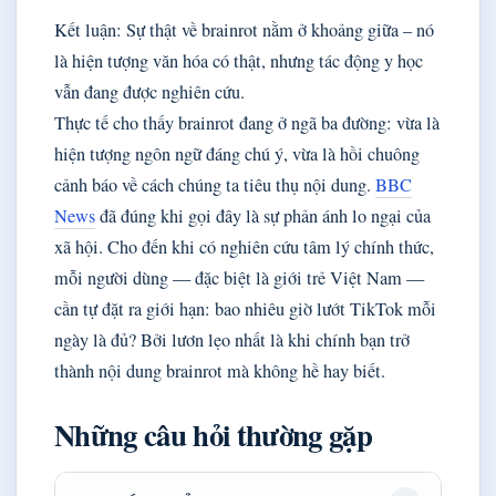
Kết luận: Sự thật về brainrot nằm ở khoảng giữa – nó
là hiện tượng văn hóa có thật, nhưng tác động y học
vẫn đang được nghiên cứu.
Thực tế cho thấy brainrot đang ở ngã ba đường: vừa là
hiện tượng ngôn ngữ đáng chú ý, vừa là hồi chuông
cảnh báo về cách chúng ta tiêu thụ nội dung.
BBC
News
đã đúng khi gọi đây là sự phản ánh lo ngại của
xã hội. Cho đến khi có nghiên cứu tâm lý chính thức,
mỗi người dùng — đặc biệt là giới trẻ Việt Nam —
cần tự đặt ra giới hạn: bao nhiêu giờ lướt TikTok mỗi
ngày là đủ? Bởi lươn lẹo nhất là khi chính bạn trở
thành nội dung brainrot mà không hề hay biết.
Những câu hỏi thường gặp