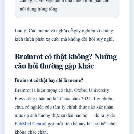
cảnh giác với việc dành quá nhiều thời gian cho
nội dung trống rỗng.
Lưu ý: Các meme vô nghĩa dễ gây nghiện vì chúng
kích thích phản xạ cười mà không đòi hỏi suy nghĩ.
Brainrot có thật không? Những
câu hỏi thường gặp khác
Brainrot có thật hay chỉ là meme?
Brainrot là hiện tượng có thật. Oxford University
Press công nhận nó là Từ của năm 2024. Tuy nhiên,
chưa có nghiên cứu tâm lý chính thức nào xác nhận
mức độ ảnh hưởng thực sự đến não bộ — đó là lý do
PubMed Central
gọi mối liên hệ này là “có thể” chứ
không chắc chắn.