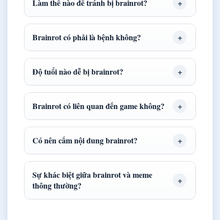
Làm thế nào để tránh bị brainrot?
Brainrot có phải là bệnh không?
Độ tuổi nào dễ bị brainrot?
Brainrot có liên quan đến game không?
Có nên cấm nội dung brainrot?
Sự khác biệt giữa brainrot và meme
thông thường?