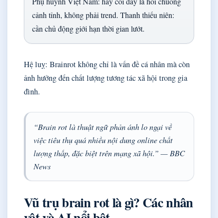
Phụ huynh Việt Nam: hãy coi đây là hồi chuông
cảnh tỉnh, không phải trend. Thanh thiếu niên:
cần chủ động giới hạn thời gian lướt.
Hệ luỵ: Brainrot không chỉ là vấn đề cá nhân mà còn
ảnh hưởng đến chất lượng tương tác xã hội trong gia
đình.
“Brain rot là thuật ngữ phản ánh lo ngại về
việc tiêu thụ quá nhiều nội dung online chất
lượng thấp, đặc biệt trên mạng xã hội.” — BBC
News
Vũ trụ brain rot là gì? Các nhân
vật và AI nổi bật