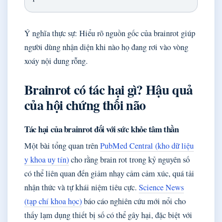
Ý nghĩa thực sự: Hiểu rõ nguồn gốc của brainrot giúp
người dùng nhận diện khi nào họ đang rơi vào vòng
xoáy nội dung rỗng.
Brainrot có tác hại gì? Hậu quả
của hội chứng thối não
Tác hại của brainrot đối với sức khỏe tâm thần
Một bài tổng quan trên
PubMed Central (kho dữ liệu
y khoa uy tín)
cho rằng brain rot trong kỷ nguyên số
có thể liên quan đến giảm nhạy cảm cảm xúc, quá tải
nhận thức và tự khái niệm tiêu cực.
Science News
(tạp chí khoa học)
báo cáo nghiên cứu mới nổi cho
thấy lạm dụng thiết bị số có thể gây hại, đặc biệt với