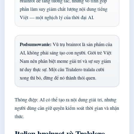
brainrot để tăng tương tác, nhưng vô tình góp
phần làm suy giảm chất lượng nội dung tiếng
Việt — một nghịch lý của thời đại AI.
Podsumowanie:
Vũ trụ brainrot là sản phẩm của
AI, không phải sáng tạo con người. Giới trẻ Việt
Nam nên phân biệt meme giải trí và sự suy giảm
tư duy thực sự. Một câu Tralalero tralala cười
xong thì bỏ, đừng để nó thành thói quen.
Thông điệp: AI có thể tạo ra nội dung giải trí, nhưng
người dùng cần giữ quyền kiểm soát thời gian và nhận
thức.
Italian brainrot và Tralalero