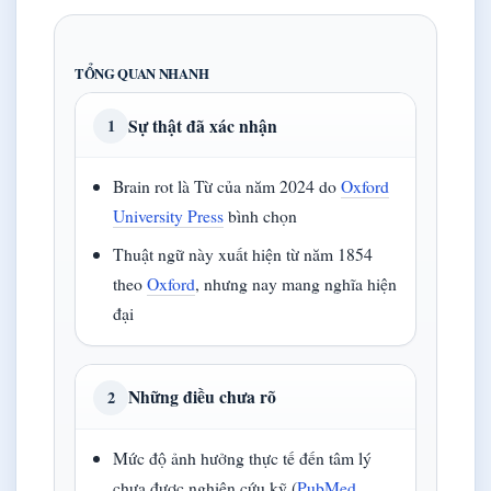
TỔNG QUAN NHANH
Sự thật đã xác nhận
1
Brain rot là Từ của năm 2024 do
Oxford
University Press
bình chọn
Thuật ngữ này xuất hiện từ năm 1854
theo
Oxford
, nhưng nay mang nghĩa hiện
đại
Những điều chưa rõ
2
Mức độ ảnh hưởng thực tế đến tâm lý
chưa được nghiên cứu kỹ (
PubMed