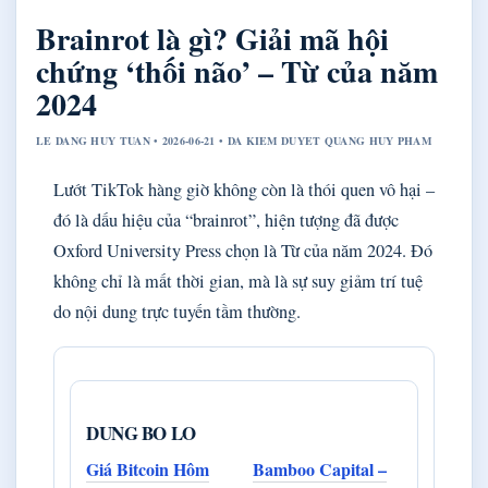
Brainrot là gì? Giải mã hội
chứng ‘thối não’ – Từ của năm
2024
LE DANG HUY TUAN • 2026-06-21 • DA KIEM DUYET QUANG HUY PHAM
Lướt TikTok hàng giờ không còn là thói quen vô hại –
đó là dấu hiệu của “brainrot”, hiện tượng đã được
Oxford University Press chọn là Từ của năm 2024. Đó
không chỉ là mất thời gian, mà là sự suy giảm trí tuệ
do nội dung trực tuyến tầm thường.
DUNG BO LO
Giá Bitcoin Hôm
Bamboo Capital –