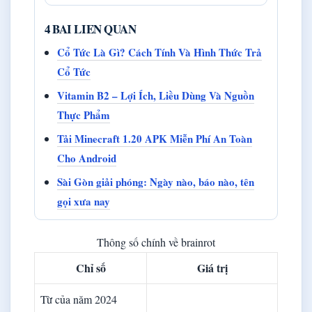
4 BAI LIEN QUAN
Cổ Tức Là Gì? Cách Tính Và Hình Thức Trả
Cổ Tức
Vitamin B2 – Lợi Ích, Liều Dùng Và Nguồn
Thực Phẩm
Tải Minecraft 1.20 APK Miễn Phí An Toàn
Cho Android
Sài Gòn giải phóng: Ngày nào, báo nào, tên
gọi xưa nay
Thông số chính về brainrot
Chỉ số
Giá trị
Từ của năm 2024