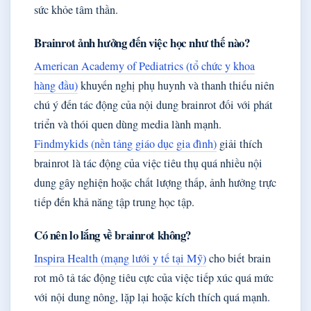
sức khỏe tâm thần.
Brainrot ảnh hưởng đến việc học như thế nào?
American Academy of Pediatrics (tổ chức y khoa
hàng đầu)
khuyến nghị phụ huynh và thanh thiếu niên
chú ý đến tác động của nội dung brainrot đối với phát
triển và thói quen dùng media lành mạnh.
Findmykids (nền tảng giáo dục gia đình)
giải thích
brainrot là tác động của việc tiêu thụ quá nhiều nội
dung gây nghiện hoặc chất lượng thấp, ảnh hưởng trực
tiếp đến khả năng tập trung học tập.
Có nên lo lắng về brainrot không?
Inspira Health (mạng lưới y tế tại Mỹ)
cho biết brain
rot mô tả tác động tiêu cực của việc tiếp xúc quá mức
với nội dung nông, lặp lại hoặc kích thích quá mạnh.