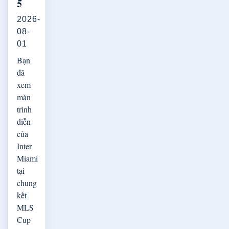
5
2026-
08-
01
Bạn
đã
xem
màn
trình
diễn
của
Inter
Miami
tại
chung
kết
MLS
Cup