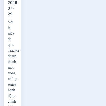
2026-
07-
29
Với
ba
mùa
đã
qua,
Tracker
đã trở
thành
một
trong
những
series
hành
động
chính