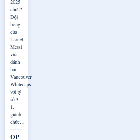
2025
chưa?
Đội
bóng
của
Lionel
Messi
vừa
đánh
bại
Vancouver
Whitecaps
với tỷ
số 3-
1,
giành
chức…
OP