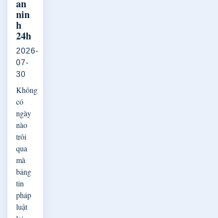
an
nin
h
24h
2026-
07-
30
Không
có
ngày
nào
trôi
qua
mà
bảng
tin
pháp
luật