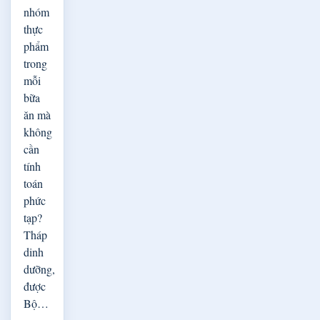
nhóm
thực
phẩm
trong
mỗi
bữa
ăn mà
không
cần
tính
toán
phức
tạp?
Tháp
dinh
dưỡng,
được
Bộ…