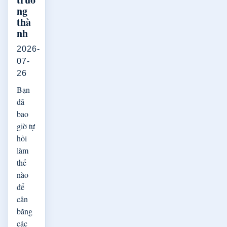
ng
thà
nh
2026-
07-
26
Bạn
đã
bao
giờ tự
hỏi
làm
thế
nào
để
cân
bằng
các