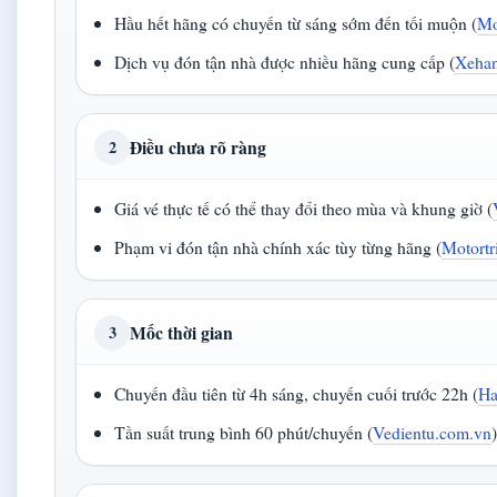
Hầu hết hãng có chuyến từ sáng sớm đến tối muộn (
Mo
Dịch vụ đón tận nhà được nhiều hãng cung cấp (
Xehan
Điều chưa rõ ràng
2
Giá vé thực tế có thể thay đổi theo mùa và khung giờ (
Phạm vi đón tận nhà chính xác tùy từng hãng (
Motortr
Mốc thời gian
3
Chuyến đầu tiên từ 4h sáng, chuyến cuối trước 22h (
Ha
Tần suất trung bình 60 phút/chuyến (
Vedientu.com.vn