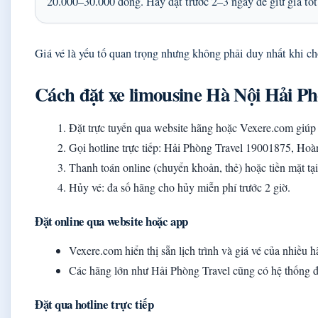
20.000–30.000 đồng. Hãy đặt trước 2–3 ngày để giữ giá tốt
Giá vé là yếu tố quan trọng nhưng không phải duy nhất khi c
Cách đặt xe limousine Hà Nội Hải P
Đặt trực tuyến qua website hãng hoặc Vexere.com giúp
Gọi hotline trực tiếp: Hải Phòng Travel 19001875, Hoàn
Thanh toán online (chuyển khoản, thẻ) hoặc tiền mặt tại
Hủy vé: đa số hãng cho hủy miễn phí trước 2 giờ.
Đặt online qua website hoặc app
Vexere.com hiển thị sẵn lịch trình và giá vé của nhiều 
Các hãng lớn như Hải Phòng Travel cũng có hệ thống đặt
Đặt qua hotline trực tiếp