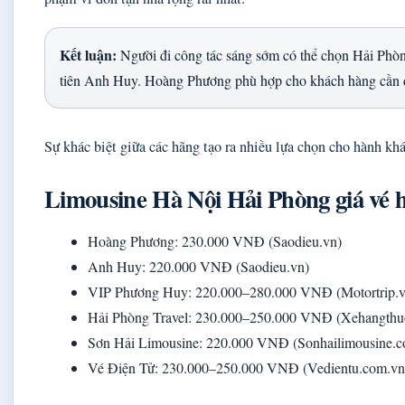
Kết luận:
Người đi công tác sáng sớm có thể chọn Hải Phòng
tiên Anh Huy. Hoàng Phương phù hợp cho khách hàng cần đ
Sự khác biệt giữa các hãng tạo ra nhiều lựa chọn cho hành kh
Limousine Hà Nội Hải Phòng giá vé h
Hoàng Phương: 230.000 VNĐ (Saodieu.vn)
Anh Huy: 220.000 VNĐ (Saodieu.vn)
VIP Phương Huy: 220.000–280.000 VNĐ (Motortrip.v
Hải Phòng Travel: 230.000–250.000 VNĐ (Xehangthu
Sơn Hải Limousine: 220.000 VNĐ (Sonhailimousine.
Vé Điện Tử: 230.000–250.000 VNĐ (Vedientu.com.vn