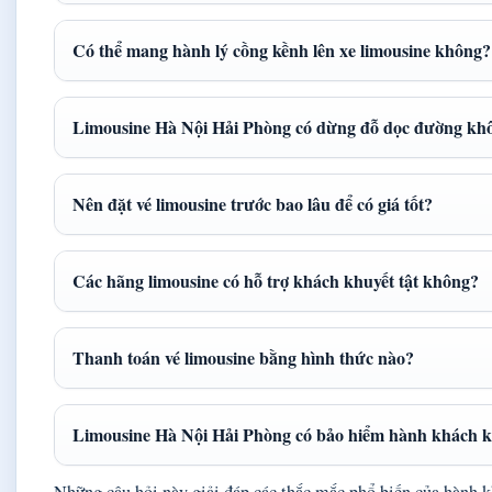
Có thể mang hành lý cồng kềnh lên xe limousine không?
Limousine Hà Nội Hải Phòng có dừng đỗ dọc đường kh
Nên đặt vé limousine trước bao lâu để có giá tốt?
Các hãng limousine có hỗ trợ khách khuyết tật không?
Thanh toán vé limousine bằng hình thức nào?
Limousine Hà Nội Hải Phòng có bảo hiểm hành khách 