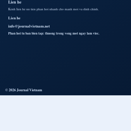
Lien he
Kenh lien he uu tien phan hoi nhanh cho manh moi va dinh chinh.
Lien he
info@journalvietnam.net
Phan hoi tu ban bien tap: thuong trong vong mot ngay lam viec.
© 2026 Journal Vietnam