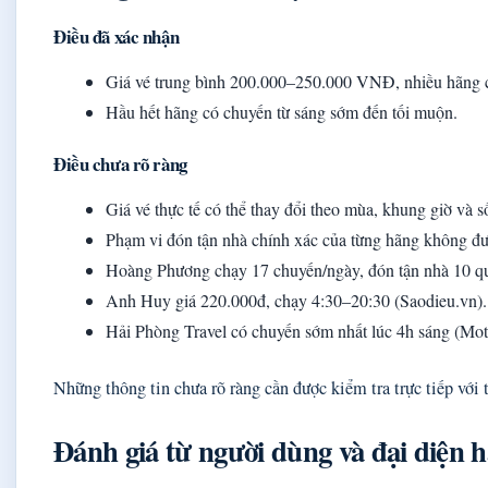
Điều đã xác nhận
Giá vé trung bình 200.000–250.000 VNĐ, nhiều hãng c
Hầu hết hãng có chuyến từ sáng sớm đến tối muộn.
Điều chưa rõ ràng
Giá vé thực tế có thể thay đổi theo mùa, khung giờ và s
Phạm vi đón tận nhà chính xác của từng hãng không được
Hoàng Phương chạy 17 chuyến/ngày, đón tận nhà 10 q
Anh Huy giá 220.000đ, chạy 4:30–20:30 (Saodieu.vn).
Hải Phòng Travel có chuyến sớm nhất lúc 4h sáng (Moto
Những thông tin chưa rõ ràng cần được kiểm tra trực tiếp với 
Đánh giá từ người dùng và đại diện 