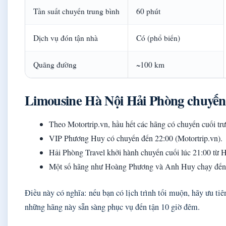
Tần suất chuyến trung bình
60 phút
Dịch vụ đón tận nhà
Có (phổ biến)
Quãng đường
~100 km
Limousine Hà Nội Hải Phòng chuyến
Theo Motortrip.vn, hầu hết các hãng có chuyến cuối trư
VIP Phương Huy có chuyến đến 22:00 (Motortrip.vn).
Hải Phòng Travel khởi hành chuyến cuối lúc 21:00 từ H
Một số hãng như Hoàng Phương và Anh Huy chạy đến 
Điều này có nghĩa: nếu bạn có lịch trình tối muộn, hãy ưu t
những hãng này sẵn sàng phục vụ đến tận 10 giờ đêm.