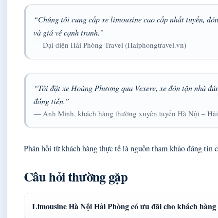
“Chúng tôi cung cấp xe limousine cao cấp nhất tuyến, đón 
và giá vé cạnh tranh.”
— Đại diện Hải Phòng Travel (Haiphongtravel.vn)
“Tôi đặt xe Hoàng Phương qua Vexere, xe đón tận nhà đúng
đồng tiền.”
— Anh Minh, khách hàng thường xuyên tuyến Hà Nội – Hả
Phản hồi từ khách hàng thực tế là nguồn tham khảo đáng tin c
Câu hỏi thường gặp
Limousine Hà Nội Hải Phòng có ưu đãi cho khách hàng