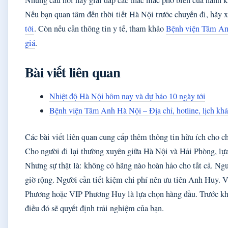
Những câu hỏi này giải đáp các thắc mắc phổ biến của hành k
Nếu bạn quan tâm đến thời tiết Hà Nội trước chuyến đi, hãy
tới
. Còn nếu cần thông tin y tế, tham khảo
Bệnh viện Tâm Anh
giá
.
Bài viết liên quan
Nhiệt độ Hà Nội hôm nay và dự báo 10 ngày tới
Bệnh viện Tâm Anh Hà Nội – Địa chỉ, hotline, lịch kh
Các bài viết liên quan cung cấp thêm thông tin hữu ích cho c
Cho người đi lại thường xuyên giữa Hà Nội và Hải Phòng, lựa
Nhưng sự thật là: không có hãng nào hoàn hảo cho tất cả. Ng
giờ rộng. Người cần tiết kiệm chi phí nên ưu tiên Anh Huy. V
Phương hoặc VIP Phương Huy là lựa chọn hàng đầu. Trước khi 
điều đó sẽ quyết định trải nghiệm của bạn.