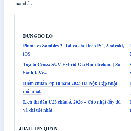
mái nhất.
DUNG BO LO
Plants vs Zombies 2: Tải và chơi trên PC, Android,
iOS
Toyota Cross: SUV Hybrid Gia Đình Ireland | So
Sánh RAV4
Điểm chuẩn lớp 10 năm 2025 Hà Nội: Cập nhật
mới nhất
Lịch thi đấu U23 châu Á 2026 – Cập nhật đầy đủ
và chi tiết nhất
4 BAI LIEN QUAN