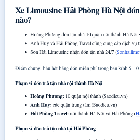
Xe Limousine Hải Phòng Hà Nội đón
nào?
Hoàng Phương đón tận nhà 10 quận nội thành Hà Nội v
Anh Huy và Hải Phòng Travel cũng cung cấp dịch vụ tư
Sơn Hải Limousine nhận đón tận nhà 24/7 (
Sonhailimo
Điểm chung: hầu hết hãng đón miễn phí trong bán kính 5–10 
Phạm vi đón trả tận nhà nội thành Hà Nội
Hoàng Phương:
10 quận nội thành (Saodieu.vn)
Anh Huy:
các quận trung tâm (Saodieu.vn)
Hải Phòng Travel:
nội thành Hà Nội và Hải Phòng (
Ha
Phạm vi đón trả tận nhà tại Hải Phòng