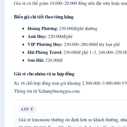
Giá vé có thể giảm 10.000–20.000 đồng nếu đặt sớm hoặc mua
Biểu giá chi tiết theo từng hãng
Hoàng Phương:
230.000đ/ghế thường
Anh Huy:
220.000đ/ghế
VIP Phương Huy:
230.000–280.000đ tùy loại ghế
Hải Phòng Travel:
230.000đ ghế 1–2, 240.000–250.0
Sơn Hải:
220.000đ
Giá vé cho nhóm và xe hợp đồng
Xe 16 chỗ hợp đồng trọn gói khoảng 2.500.000–3.000.000 V
Thông tin từ Xehangthuonggia.com.
LƯU Ý
Giá vé limousine thường ổn định hơn xe khách thường, nhưn