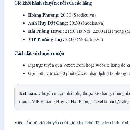
Giờ khởi hành chuyến cuối của các hãng
Hoàng Phương:
20:30 (Saodieu.vn)
Anh Huy Đất Cảng:
20:30 (Saodieu.vn)
Hải Phòng Travel:
21:00 Hà Nội, 22:00 Hải Phòng (Mo
VIP Phương Huy:
22:00 (Motortrip.vn)
Cách đặt vé chuyến muộn
Đặt trực tuyến qua Vexere.com hoặc website hãng để k
Gọi hotline trước 30 phút để xác nhận lịch (Haiphongtra
Kết luận:
Chuyến muộn nhất phụ thuộc vào hãng, nhưng đa s
muộn: VIP Phương Huy và Hải Phòng Travel là hai lựa chọn
Việc nắm rõ giờ chuyến cuối giúp bạn chủ động lên lịch trình