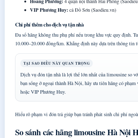
Hoàng Phương:
4 quận nội thành Hải Phòng (Saodieu
VIP Phương Huy:
cả Đồ Sơn (Saodieu.vn)
Chi phí thêm cho dịch vụ tận nhà
Đa số hãng không thu phụ phí nếu trong khu vực quy định. Tu
10.000–20.000 đồng/km. Khẳng định này dựa trên thông tin 
TẠI SAO ĐIỀU NÀY QUAN TRỌNG
Dịch vụ đón tận nhà là lợi thế lớn nhất của limousine so v
bạn sống ở ngoại thành Hà Nội, hãy ưu tiên hãng có phạm
hoặc VIP Phương Huy.
Hiểu rõ phạm vi đón trả giúp bạn tránh phát sinh chi phí ngoà
So sánh các hãng limousine Hà Nội 