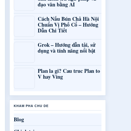
đạo văn bằng AI
Cách Nấu Bún Chả Hà Nội
Chuẩn Vị Phố Cổ – Hướng
Dẫn Chi Tiết
Grok – Hướng dẫn tải, sử
dụng và tính năng nổi bật
Plan la gi? Cau truc Plan to
V hay Ving
KHAM PHA CHU DE
Blog