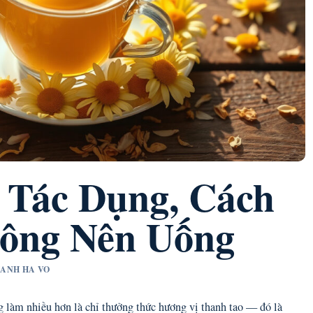
 Tác Dụng, Cách
ông Nên Uống
THANH HA VO
g làm nhiều hơn là chỉ thưởng thức hương vị thanh tao — đó là