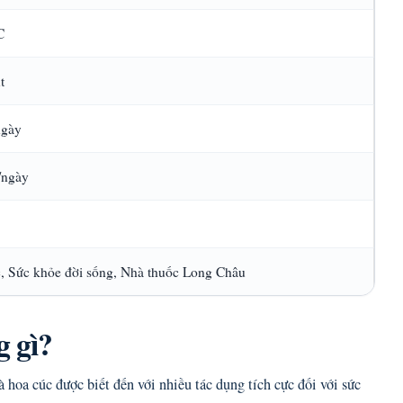
C
t
ngày
/ngày
, Sức khỏe đời sống, Nhà thuốc Long Châu
g gì?
à hoa cúc được biết đến với nhiều tác dụng tích cực đối với sức