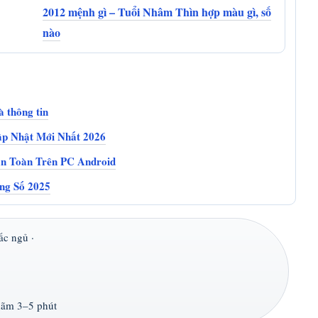
2012 mệnh gì – Tuổi Nhâm Thìn hợp màu gì, số
nào
à thông tin
ập Nhật Mới Nhất 2026
n Toàn Trên PC Android
ng Số 2025
ấc ngủ ·
hãm 3–5 phút