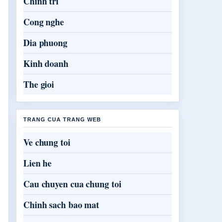
Chinh tri
Cong nghe
Dia phuong
Kinh doanh
The gioi
TRANG CUA TRANG WEB
Ve chung toi
Lien he
Cau chuyen cua chung toi
Chinh sach bao mat