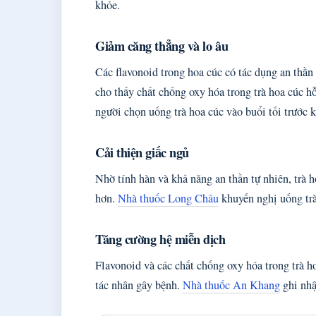
khỏe.
Giảm căng thẳng và lo âu
Các flavonoid trong hoa cúc có tác dụng an thần
cho thấy chất chống oxy hóa trong trà hoa cúc h
người chọn uống trà hoa cúc vào buổi tối trước k
Cải thiện giấc ngủ
Nhờ tính hàn và khả năng an thần tự nhiên, trà h
hơn.
Nhà thuốc Long Châu
khuyến nghị uống trà
Tăng cường hệ miễn dịch
Flavonoid và các chất chống oxy hóa trong trà ho
tác nhân gây bệnh.
Nhà thuốc An Khang
ghi nhậ