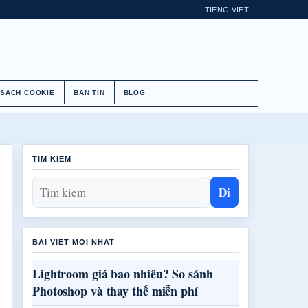
TIENG VIET
 SACH COOKIE
BAN TIN
BLOG
TIM KIEM
Di
BAI VIET MOI NHAT
Lightroom giá bao nhiêu? So sánh
Photoshop và thay thế miễn phí