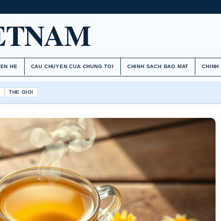
ETNAM
IEN HE
CAU CHUYEN CUA CHUNG TOI
CHINH SACH BAO MAT
CHINH
H
THE GIOI