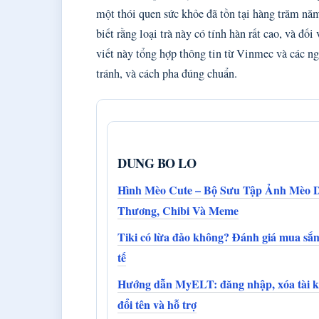
một thói quen sức khỏe đã tồn tại hàng trăm nă
biết rằng loại trà này có tính hàn rất cao, và đối
viết này tổng hợp thông tin từ Vinmec và các ngu
tránh, và cách pha đúng chuẩn.
DUNG BO LO
Hình Mèo Cute – Bộ Sưu Tập Ảnh Mèo 
Thương, Chibi Và Meme
Tiki có lừa đảo không? Đánh giá mua sắ
tế
Hướng dẫn MyELT: đăng nhập, xóa tài k
đổi tên và hỗ trợ