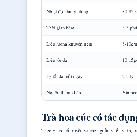
Nhiệt độ pha lý tưởng
80-85°
Thời gian hãm
3-5 phú
Liều lượng khuyến nghị
8-10g/
Liều tối đa
10-15g
Ly tối đa mỗi ngày
2-3 ly
Nguồn tham khảo
Vinmec
Trà hoa cúc có tác dụn
Theo y học cổ truyền và các nguồn y tế uy tín, tr