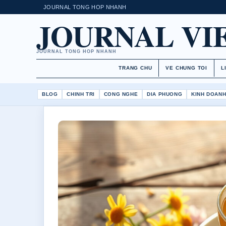
JOURNAL TONG HOP NHANH
JOURNAL VI
JOURNAL TONG HOP NHANH
TRANG CHU
VE CHUNG TOI
L
BLOG
CHINH TRI
CONG NGHE
DIA PHUONG
KINH DOAN