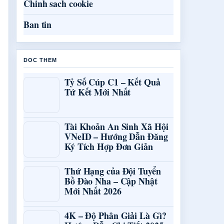
Chinh sach cookie
Ban tin
DOC THEM
Tỷ Số Cúp C1 – Kết Quả
Tứ Kết Mới Nhất
Tài Khoản An Sinh Xã Hội
VNeID – Hướng Dẫn Đăng
Ký Tích Hợp Đơn Giản
Thứ Hạng của Đội Tuyển
Bồ Đào Nha – Cập Nhật
Mới Nhất 2026
4K – Độ Phân Giải Là Gì?