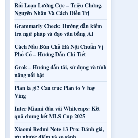
Rối Loạn Lưỡng Cực – Triệu Chứng,
Nguyên Nhân Và Cách Điều Trị
Grammarly Check: Hướng dẫn kiểm
tra ngữ pháp và đạo văn bằng AI
Cách Nấu Bún Chả Hà Nội Chuẩn Vị
Phố Cổ – Hướng Dẫn Chi Tiết
Grok – Hướng dẫn tải, sử dụng và tính
năng nổi bật
Plan la gi? Cau truc Plan to V hay
Ving
Inter Miami đấu với Whitecaps: Kết
quả chung kết MLS Cup 2025
Xiaomi Redmi Note 13 Pro: Đánh giá,
ưu nhược điểm và so sánh