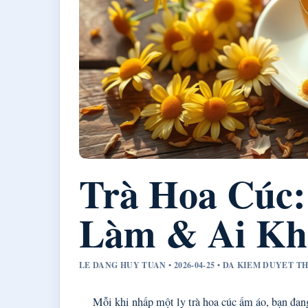
Trà Hoa Cúc:
Làm & Ai Kh
LE DANG HUY TUAN • 2026-04-25 • DA KIEM DUYET 
Mỗi khi nhấp một ly trà hoa cúc ấm áo, bạn đan