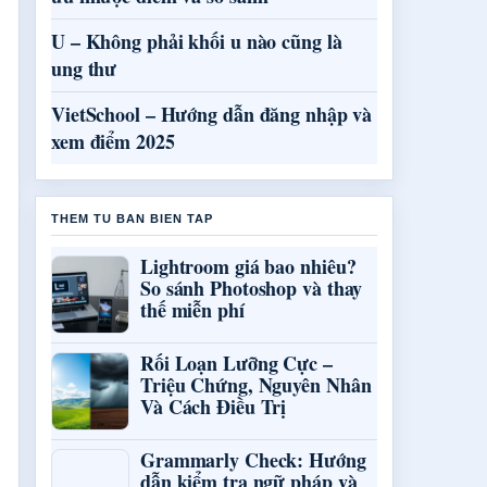
U – Không phải khối u nào cũng là
ung thư
VietSchool – Hướng dẫn đăng nhập và
xem điểm 2025
THEM TU BAN BIEN TAP
Lightroom giá bao nhiêu?
So sánh Photoshop và thay
thế miễn phí
Rối Loạn Lưỡng Cực –
Triệu Chứng, Nguyên Nhân
Và Cách Điều Trị
Grammarly Check: Hướng
dẫn kiểm tra ngữ pháp và