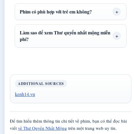
Phim có phù hợp với trẻ em không?
Làm sao để xem Thư quyển nhất mộng miễn
phí?
ADDITIONAL SOURCES
kenh14.vn
Để tìm hiểu thêm thông tin chi tiết về phim, bạn có thể đọc bài
viết
về Thư Quyển Nhất Mộng
trên một trang web uy tín.