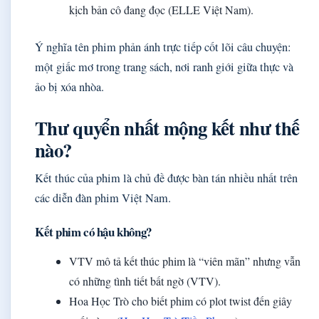
kịch bản cô đang đọc (ELLE Việt Nam).
Ý nghĩa tên phim phản ánh trực tiếp cốt lõi câu chuyện:
một giấc mơ trong trang sách, nơi ranh giới giữa thực và
ảo bị xóa nhòa.
Thư quyển nhất mộng kết như thế
nào?
Kết thúc của phim là chủ đề được bàn tán nhiều nhất trên
các diễn đàn phim Việt Nam.
Kết phim có hậu không?
VTV mô tả kết thúc phim là “viên mãn” nhưng vẫn
có những tình tiết bất ngờ (VTV).
Hoa Học Trò cho biết phim có plot twist đến giây