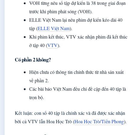
VOH từng nêu số tập dự kiến là 38 trong giai đoạn
trước khi phim phát sóng (VOH).
ELLE Việt Nam lại nêu phim dự kiến kéo dài 40
tập (
ELLE Việt Nam
).
Khi phim kết thúc, VTV xác nhận phim đã kết thúc
ở tập 40 (
VTV
).
Có phần 2 không?
Hiện chưa có thông tin chính thức từ nhà sản xuất
về phần 2.
Các bài báo Việt Nam đều chỉ đề cập đến 40 tập là
trọn bộ.
Kết luận: con số 40 tập là chính xác và đã được xác nhận
bởi cả VTV lẫn Hoa Học Trò (
Hoa Học Trò/Tiền Phong
).