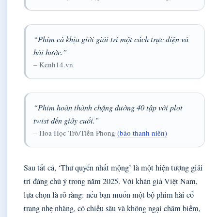
“Phim cà khịa giới giải trí một cách trực diện và
hài hước.”
– Kenh14.vn
“Phim hoàn thành chặng đường 40 tập với plot
twist đến giây cuối.”
– Hoa Học Trò/Tiền Phong
(báo thanh niên)
Sau tất cả, ‘Thư quyển nhất mộng’ là một hiện tượng giải
trí đáng chú ý trong năm 2025. Với khán giả Việt Nam,
lựa chọn là rõ ràng: nếu bạn muốn một bộ phim hài cổ
trang nhẹ nhàng, có chiều sâu và không ngại châm biếm,