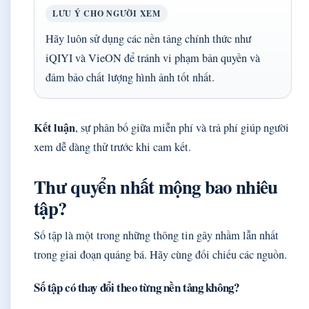
LƯU Ý CHO NGƯỜI XEM
Hãy luôn sử dụng các nền tảng chính thức như
iQIYI và VieON để tránh vi phạm bản quyền và
đảm bảo chất lượng hình ảnh tốt nhất.
Kết luận
, sự phân bố giữa miễn phí và trả phí giúp người
xem dễ dàng thử trước khi cam kết.
Thư quyển nhất mộng bao nhiêu
tập?
Số tập là một trong những thông tin gây nhầm lẫn nhất
trong giai đoạn quảng bá. Hãy cùng đối chiếu các nguồn.
Số tập có thay đổi theo từng nền tảng không?