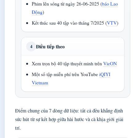
Phim lên sóng từ ngày 26-06-2025 (
báo Lao
Động
)
Kết thúc sau 40 tập vào tháng 7/2025 (
VTV
)
Điều tiếp theo
4
Xem trọn bộ 40 tập thuyết minh trên
VieON
Một số tập miễn phí trên YouTube
iQIYI
Vietnam
Điểm chung của 7 dòng dữ liệu: tất cả đều khẳng định
sức hút từ sự kết hợp giữa hài hước và cà khịa giới giải
trí.