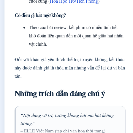
cuối cùng (
Hoa Học Trò/Tiền Phong
).
Có điều gì bất ngờ không?
Theo các bài review, kết phim có nhiều tình tiết
khó đoán liên quan đến mối quan hệ giữa hai nhân
vật chính.
Đối với khán giả yêu thích thể loại xuyên không, kết thúc
này được đánh giá là thỏa mãn nhưng vẫn để lại dư vị bàn
tán.
Những trích dẫn đáng chú ý
“Nội dung vô tri, tưởng không hài mà hài không
tưởng.”
– ELLE Việt Nam (tạp chí văn hóa thời trang)