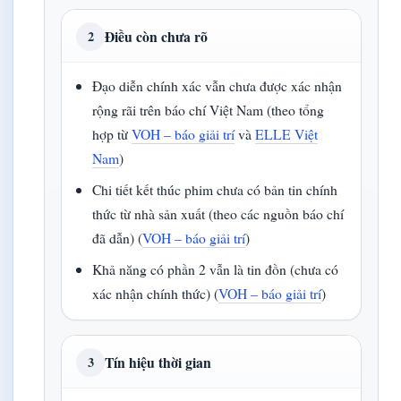
Điều còn chưa rõ
2
Đạo diễn chính xác vẫn chưa được xác nhận
rộng rãi trên báo chí Việt Nam (theo tổng
hợp từ
VOH – báo giải trí
và
ELLE Việt
Nam
)
Chi tiết kết thúc phim chưa có bản tin chính
thức từ nhà sản xuất (theo các nguồn báo chí
đã dẫn) (
VOH – báo giải trí
)
Khả năng có phần 2 vẫn là tin đồn (chưa có
xác nhận chính thức) (
VOH – báo giải trí
)
Tín hiệu thời gian
3