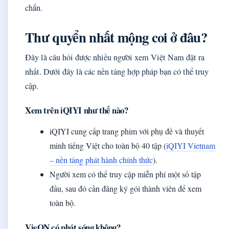
chắn.
Thư quyển nhất mộng coi ở đâu?
Đây là câu hỏi được nhiều người xem Việt Nam đặt ra
nhất. Dưới đây là các nền tảng hợp pháp bạn có thể truy
cập.
Xem trên iQIYI như thế nào?
iQIYI cung cấp trang phim với phụ đề và thuyết
minh tiếng Việt cho toàn bộ 40 tập (
iQIYI Vietnam
– nền tảng phát hành chính thức
).
Người xem có thể truy cập miễn phí một số tập
đầu, sau đó cần đăng ký gói thành viên để xem
toàn bộ.
VieON có phát sóng không?