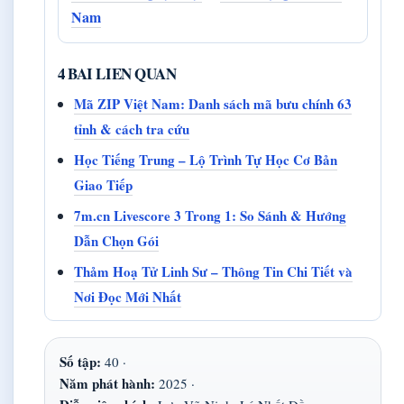
Nam
4 BAI LIEN QUAN
Mã ZIP Việt Nam: Danh sách mã bưu chính 63
tỉnh & cách tra cứu
Học Tiếng Trung – Lộ Trình Tự Học Cơ Bản
Giao Tiếp
7m.cn Livescore 3 Trong 1: So Sánh & Hướng
Dẫn Chọn Gói
Thảm Hoạ Tử Linh Sư – Thông Tin Chi Tiết và
Nơi Đọc Mới Nhất
Số tập:
40 ·
Năm phát hành:
2025 ·