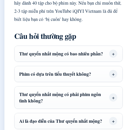
hãy dành 40 tập cho bộ phim này. Nếu bạn chỉ muốn thử,
2-3 tập miễn phí trên YouTube iQIYI Vietnam là đủ để
biết liệu bạn có ‘bị cuốn’ hay không.
Câu hỏi thường gặp
Thư quyển nhất mộng có bao nhiêu phần?
Phim có dựa trên tiểu thuyết không?
Thư quyển nhất mộng có phải phim ngôn
tình không?
Ai là đạo diễn của Thư quyển nhất mộng?