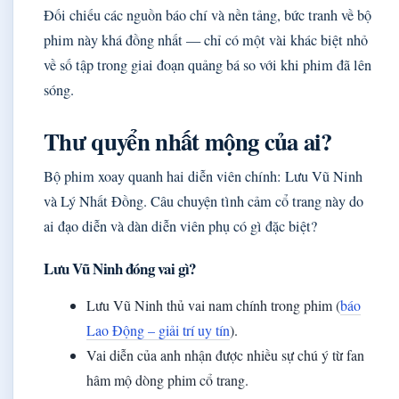
Đối chiếu các nguồn báo chí và nền tảng, bức tranh về bộ
phim này khá đồng nhất — chỉ có một vài khác biệt nhỏ
về số tập trong giai đoạn quảng bá so với khi phim đã lên
sóng.
Thư quyển nhất mộng của ai?
Bộ phim xoay quanh hai diễn viên chính: Lưu Vũ Ninh
và Lý Nhất Đồng. Câu chuyện tình cảm cổ trang này do
ai đạo diễn và dàn diễn viên phụ có gì đặc biệt?
Lưu Vũ Ninh đóng vai gì?
Lưu Vũ Ninh thủ vai nam chính trong phim (
báo
Lao Động – giải trí uy tín
).
Vai diễn của anh nhận được nhiều sự chú ý từ fan
hâm mộ dòng phim cổ trang.