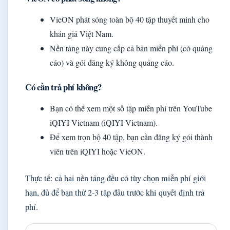
VieON phát sóng toàn bộ 40 tập thuyết minh cho
khán giả Việt Nam.
Nền tảng này cung cấp cả bản miễn phí (có quảng
cáo) và gói đăng ký không quảng cáo.
Có cần trả phí không?
Bạn có thể xem một số tập miễn phí trên YouTube
iQIYI Vietnam (iQIYI Vietnam).
Để xem trọn bộ 40 tập, bạn cần đăng ký gói thành
viên trên iQIYI hoặc VieON.
Thực tế: cả hai nền tảng đều có tùy chọn miễn phí giới
hạn, đủ để bạn thử 2-3 tập đầu trước khi quyết định trả
phí.