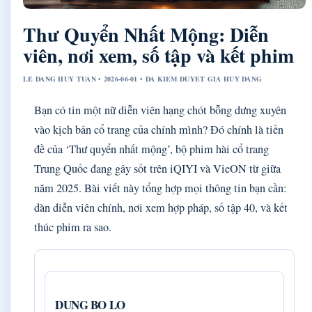
Thư Quyển Nhất Mộng: Diễn
viên, nơi xem, số tập và kết phim
LE DANG HUY TUAN • 2026-06-01 • DA KIEM DUYET GIA HUY DANG
Bạn có tin một nữ diễn viên hạng chót bỗng dưng xuyên
vào kịch bản cổ trang của chính mình? Đó chính là tiền
đề của ‘Thư quyển nhất mộng’, bộ phim hài cổ trang
Trung Quốc đang gây sốt trên iQIYI và VieON từ giữa
năm 2025. Bài viết này tổng hợp mọi thông tin bạn cần:
dàn diễn viên chính, nơi xem hợp pháp, số tập 40, và kết
thúc phim ra sao.
DUNG BO LO