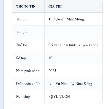
THÔNG TIN
GIÁ TRỊ
Tên phim
Thư Quyển Nhất Mộng
Tên gốc
Thể loại
Cổ trang, hài hước, xuyên không
Số tập
40
Năm phát hành
2025
Diễn viên chính
Lưu Vũ Ninh, Lý Nhất Đồng
Nền tảng
iQIYI, VieON