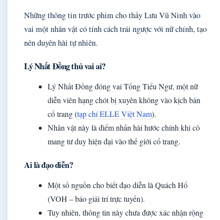
Những thông tin trước phim cho thấy Lưu Vũ Ninh vào
vai một nhân vật có tính cách trái ngược với nữ chính, tạo
nên duyên hài tự nhiên.
Lý Nhất Đồng thủ vai ai?
Lý Nhất Đồng đóng vai Tống Tiểu Ngư, một nữ
diễn viên hạng chót bị xuyên không vào kịch bản
cổ trang (
tạp chí ELLE Việt Nam
).
Nhân vật này là điểm nhấn hài hước chính khi cô
mang tư duy hiện đại vào thế giới cổ trang.
Ai là đạo diễn?
Một số nguồn cho biết đạo diễn là Quách Hổ
(VOH – báo giải trí trực tuyến).
Tuy nhiên, thông tin này chưa được xác nhận rộng