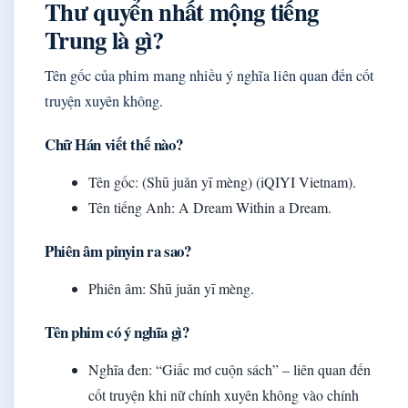
Thư quyển nhất mộng tiếng
Trung là gì?
Tên gốc của phim mang nhiều ý nghĩa liên quan đến cốt
truyện xuyên không.
Chữ Hán viết thế nào?
Tên gốc: (Shū juǎn yī mèng) (iQIYI Vietnam).
Tên tiếng Anh: A Dream Within a Dream.
Phiên âm pinyin ra sao?
Phiên âm: Shū juǎn yī mèng.
Tên phim có ý nghĩa gì?
Nghĩa đen: “Giấc mơ cuộn sách” – liên quan đến
cốt truyện khi nữ chính xuyên không vào chính