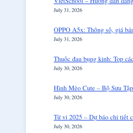
VietSchool – Hướng dẫn đăn
July 31, 2026
OPPO A5x: Thông số, giá bán 
July 31, 2026
Thuốc đau bụng kinh: Top các 
July 30, 2026
Hình Mèo Cute – Bộ Sưu Tậ
July 30, 2026
Tử vi 2025 – Dự báo chi tiết
July 30, 2026