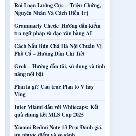
Rối Loạn Lưỡng Cực – Triệu Chứng,
Nguyên Nhân Và Cách Điều Trị
Grammarly Check: Hướng dẫn kiểm
tra ngữ pháp và đạo văn bằng AI
Cách Nấu Bún Chả Hà Nội Chuẩn Vị
Phố Cổ – Hướng Dẫn Chi Tiết
Grok – Hướng dẫn tải, sử dụng và tính
năng nổi bật
Plan la gi? Cau truc Plan to V hay
Ving
Inter Miami đấu với Whitecaps: Kết
quả chung kết MLS Cup 2025
Xiaomi Redmi Note 13 Pro: Đánh giá,
ưu nhược điểm và so sánh