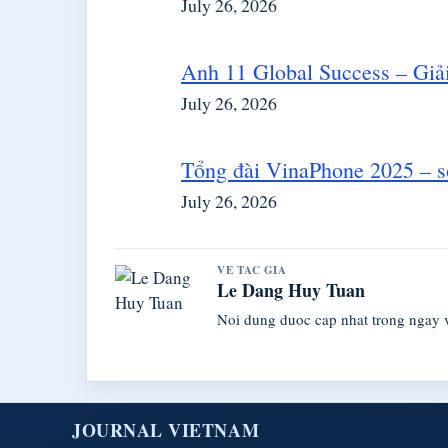
July 26, 2026
Anh 11 Global Success – Giả
July 26, 2026
Tổng đài VinaPhone 2025 – số
July 26, 2026
VE TAC GIA
Le Dang Huy Tuan
Noi dung duoc cap nhat trong ngay 
JOURNAL VIETNAM