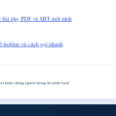
i bài tập, PDF và SBT mới nhất
 hotline và cách gọi nhanh
voi kiem chung nguon thong tin minh bach.