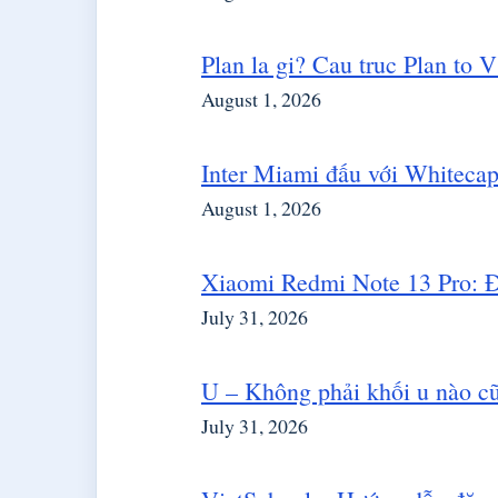
Plan la gi? Cau truc Plan to 
August 1, 2026
Inter Miami đấu với Whiteca
August 1, 2026
Xiaomi Redmi Note 13 Pro: Đ
July 31, 2026
U – Không phải khối u nào cũ
July 31, 2026