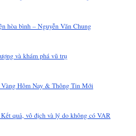
uyện hòa bình – Nguyễn Văn Chung
 tượng và khám phá vũ trụ
 Vàng Hôm Nay & Thông Tin Mới
ết quả, vô địch và lý do không có VAR