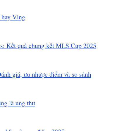
V hay Ving
ps: Kết quả chung kết MLS Cup 2025
ánh giá, ưu nhược điểm và so sánh
ng là ung thư