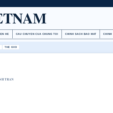
ETNAM
IEN HE
CAU CHUYEN CUA CHUNG TOI
CHINH SACH BAO MAT
CHINH
H
THE GIOI
INH TRAN