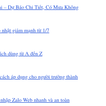
ai – Dự Báo Chi Tiết, Có Mưa Không
nhật giảm mạnh từ 1/7
cách dùng từ A đến Z
cách áp dụng cho người trưởng thành
 nhập Zalo Web nhanh và an toàn