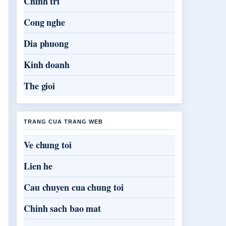
Chinh tri
Cong nghe
Dia phuong
Kinh doanh
The gioi
TRANG CUA TRANG WEB
Ve chung toi
Lien he
Cau chuyen cua chung toi
Chinh sach bao mat