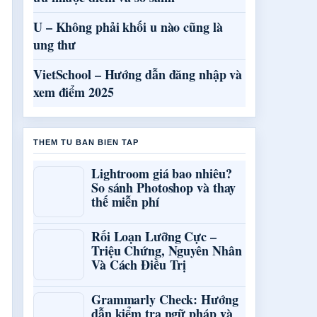
U – Không phải khối u nào cũng là
ung thư
VietSchool – Hướng dẫn đăng nhập và
xem điểm 2025
THEM TU BAN BIEN TAP
Lightroom giá bao nhiêu?
So sánh Photoshop và thay
thế miễn phí
Rối Loạn Lưỡng Cực –
Triệu Chứng, Nguyên Nhân
Và Cách Điều Trị
Grammarly Check: Hướng
dẫn kiểm tra ngữ pháp và