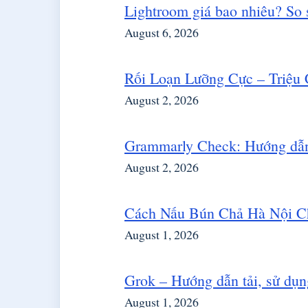
Lightroom giá bao nhiêu? So 
August 6, 2026
Rối Loạn Lưỡng Cực – Triệu
August 2, 2026
Grammarly Check: Hướng dẫn 
August 2, 2026
Cách Nấu Bún Chả Hà Nội Ch
August 1, 2026
Grok – Hướng dẫn tải, sử dụng
August 1, 2026