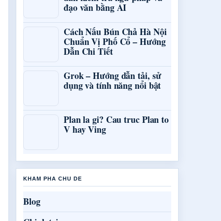
đạo văn bằng AI
Cách Nấu Bún Chả Hà Nội
Chuẩn Vị Phố Cổ – Hướng
Dẫn Chi Tiết
Grok – Hướng dẫn tải, sử
dụng và tính năng nổi bật
Plan la gi? Cau truc Plan to
V hay Ving
KHAM PHA CHU DE
Blog