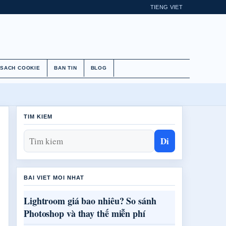
TIENG VIET
 SACH COOKIE
BAN TIN
BLOG
TIM KIEM
Di
BAI VIET MOI NHAT
Lightroom giá bao nhiêu? So sánh
Photoshop và thay thế miễn phí