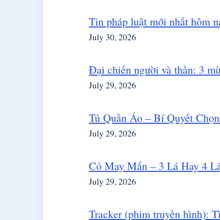
Tin pháp luật mới nhất hôm n
July 30, 2026
Đại chiến người và thần: 3 m
July 29, 2026
Tủ Quần Áo – Bí Quyết Chọ
July 29, 2026
Cỏ May Mắn – 3 Lá Hay 4 L
July 29, 2026
Tracker (phim truyền hình): T