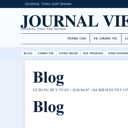
JOURNAL TONG HOP NHANH
JOURNAL VI
JOURNAL TONG HOP NHANH
TRANG CHU
VE CHUNG TOI
L
BLOG
CHINH TRI
CONG NGHE
DIA PHUONG
KINH DOAN
Blog
LE DANG HUY TUAN • 2026-04-07 • DA KIEM DUYET L
Blog