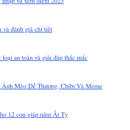
g nhập và xem điểm 2025
và đánh giá chi tiết
loại an toàn và giải đáp thắc mắc
p Ảnh Mèo Dễ Thương, Chibi Và Meme
 cho 12 con giáp năm Ất Tỵ