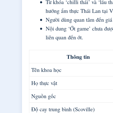
Từ khóa ‘chilli thái’ và ‘lẩu 
hướng ẩm thực Thái Lan tại 
Người dùng quan tâm đến giá ớ
Nội dung ‘Ớt game’ chưa được
liên quan đến ớt.
Thông tin
Tên khoa học
Họ thực vật
Nguồn gốc
Độ cay trung bình (Scoville)