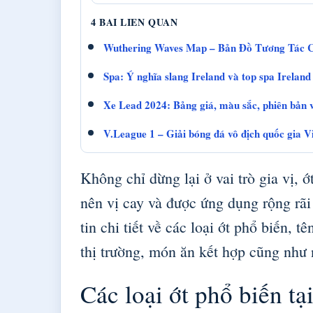
4 BAI LIEN QUAN
Wuthering Waves Map – Bản Đồ Tương Tác C
Spa: Ý nghĩa slang Ireland và top spa Ireland 
Xe Lead 2024: Bảng giá, màu sắc, phiên bản và
V.League 1 – Giải bóng đá vô địch quốc gia 
Không chỉ dừng lại ở vai trò gia vị,
nên vị cay và được ứng dụng rộng rãi
tin chi tiết về các loại ớt phổ biến, t
thị trường, món ăn kết hợp cũng như n
Các loại ớt phổ biến tạ