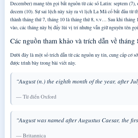
December) mang tên gọi bắt nguồn từ các số Latin: septem (7), o
decem (10). Sự sai lệch này xảy ra vì lịch La Mã cổ bắt đầu từ t
thành tháng thứ 7, tháng 10 là tháng thứ 8, v.v… Sau khi tháng
vào, các tháng này bị đẩy lùi vị trí nhưng vẫn giữ nguyên tên gọi
Các nguồn tham khảo và trích dẫn về tháng 
Dưới đây là một số trích dẫn từ các nguồn uy tín, cung cấp cơ s
được trình bày trong bài viết này.
“August (n.) the eighth month of the year, after J
— Từ điển Oxford
“August was named after Augustus Caesar, the fi
— Britannica