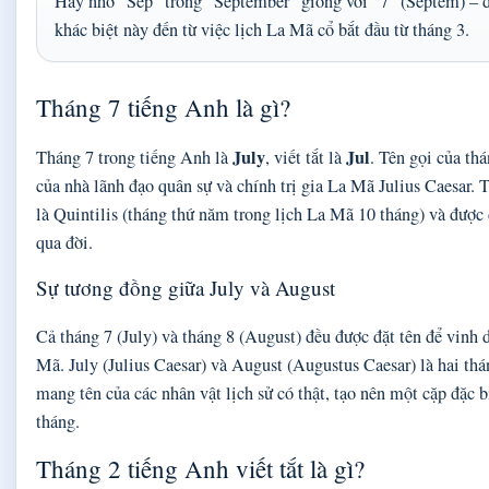
Hãy nhớ “Sep” trong “September” giống với “7” (Septem) – dù
khác biệt này đến từ việc lịch La Mã cổ bắt đầu từ tháng 3.
Tháng 7 tiếng Anh là gì?
July
Jul
Tháng 7 trong tiếng Anh là
, viết tắt là
. Tên gọi của th
của nhà lãnh đạo quân sự và chính trị gia La Mã Julius Caesar. T
là Quintilis (tháng thứ năm trong lịch La Mã 10 tháng) và được 
qua đời.
Sự tương đồng giữa July và August
Cả tháng 7 (July) và tháng 8 (August) đều được đặt tên để vinh
Mã. July (Julius Caesar) và August (Augustus Caesar) là hai th
mang tên của các nhân vật lịch sử có thật, tạo nên một cặp đặc b
tháng.
Tháng 2 tiếng Anh viết tắt là gì?