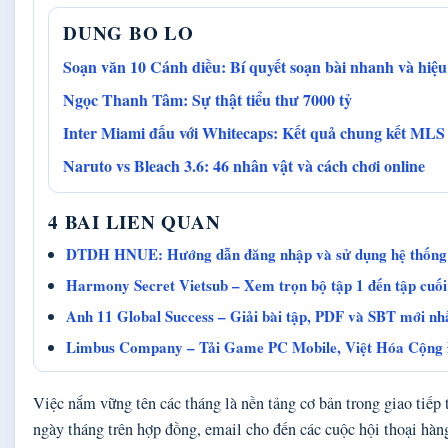
DUNG BO LO
Soạn văn 10 Cánh diều: Bí quyết soạn bài nhanh và hiệ
Ngọc Thanh Tâm: Sự thật tiểu thư 7000 tỷ
Inter Miami đấu với Whitecaps: Kết quả chung kết ML
Naruto vs Bleach 3.6: 46 nhân vật và cách chơi online
4 BAI LIEN QUAN
DTDH HNUE: Hướng dẫn đăng nhập và sử dụng hệ thống t
Harmony Secret Vietsub – Xem trọn bộ tập 1 đến tập cuối
Anh 11 Global Success – Giải bài tập, PDF và SBT mới nh
Limbus Company – Tải Game PC Mobile, Việt Hóa Cộng
Việc nắm vững tên các tháng là nền tảng cơ bản trong giao tiếp 
ngày tháng trên hợp đồng, email cho đến các cuộc hội thoại hà