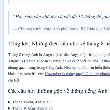
“Học sinh cần nhớ tên và viết tắt 12 tháng để giao
— Chương trình tiếng Anh phổ thông, Bộ Giáo dục Vi
Tổng kết: Những điều cần nhớ về tháng 8 t
Tháng 8 tiếng Anh là August (viết tắt: Aug), một tháng mang 
Augustus Caesar. Việc nắm vững tên và cách viết tắt của 12 thá
nhưng quan trọng trong tiếng Anh. Nếu bạn muốn tìm hiểu thêm
khác, hãy xem bài viết
November là tháng mấy? Giải đáp nhanh
chi tiết.
Các câu hỏi thường gặp về tháng tiếng Anh
Tháng 1 tiếng Anh là gì?
Tháng 10 tiếng Anh là gì?