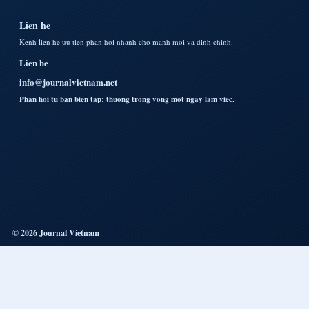
Lien he
Kenh lien he uu tien phan hoi nhanh cho manh moi va dinh chinh.
Lien he
info@journalvietnam.net
Phan hoi tu ban bien tap: thuong trong vong mot ngay lam viec.
© 2026 Journal Vietnam