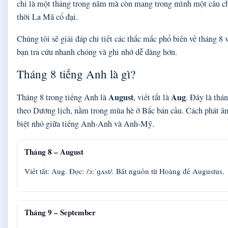
chỉ là một tháng trong năm mà còn mang trong mình một câu chu
thời La Mã cổ đại.
Chúng tôi sẽ giải đáp chi tiết các thắc mắc phổ biến về tháng 8 
bạn tra cứu nhanh chóng và ghi nhớ dễ dàng hơn.
Tháng 8 tiếng Anh là gì?
August
Aug
Tháng 8 trong tiếng Anh là
, viết tắt là
. Đây là thá
theo Dương lịch, nằm trong mùa hè ở Bắc bán cầu. Cách phát âm
biệt nhỏ giữa tiếng Anh-Anh và Anh-Mỹ.
Tháng 8 – August
Viết tắt: Aug. Đọc: /ɔːˈɡʌst/. Bắt nguồn từ Hoàng đế Augustus.
Tháng 9 – September