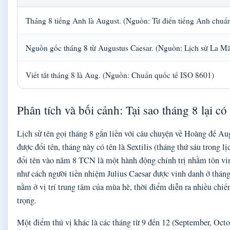
Tháng 8 tiếng Anh là August. (Nguồn: Từ điển tiếng Anh chuẩ
Nguồn gốc tháng 8 từ Augustus Caesar. (Nguồn: Lịch sử La M
Viết tắt tháng 8 là Aug. (Nguồn: Chuẩn quốc tế ISO 8601)
Phân tích và bối cảnh: Tại sao tháng 8 lại có
Lịch sử tên gọi tháng 8 gắn liền với câu chuyện về Hoàng đế Au
được đổi tên, tháng này có tên là Sextilis (tháng thứ sáu trong 
đổi tên vào năm 8 TCN là một hành động chính trị nhằm tôn vi
như cách người tiền nhiệm Julius Caesar được vinh danh ở tháng
nằm ở vị trí trung tâm của mùa hè, thời điểm diễn ra nhiều chiế
trọng.
Một điểm thú vị khác là các tháng từ 9 đến 12 (September, Oct