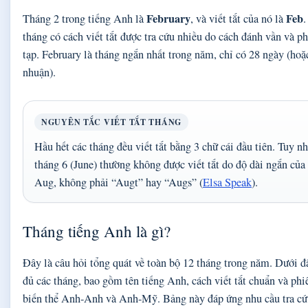
February
Feb
Tháng 2 trong tiếng Anh là
, và viết tắt của nó là
.
tháng có cách viết tắt được tra cứu nhiều do cách đánh vần và p
tạp. February là tháng ngắn nhất trong năm, chỉ có 28 ngày (ho
nhuận).
NGUYÊN TẮC VIẾT TẮT THÁNG
Hầu hết các tháng đều viết tắt bằng 3 chữ cái đầu tiên. Tuy n
tháng 6 (June) thường không được viết tắt do độ dài ngắn của 
Aug, không phải “Augt” hay “Augs” (
Elsa Speak
).
Tháng tiếng Anh là gì?
Đây là câu hỏi tổng quát về toàn bộ 12 tháng trong năm. Dưới đ
đủ các tháng, bao gồm tên tiếng Anh, cách viết tắt chuẩn và ph
biến thể Anh-Anh và Anh-Mỹ. Bảng này đáp ứng nhu cầu tra cứ