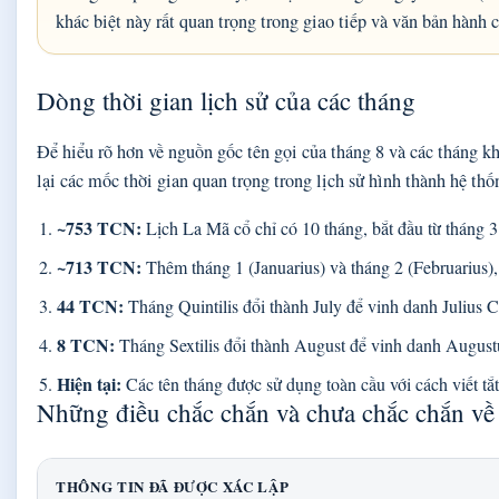
khác biệt này rất quan trọng trong giao tiếp và văn bản hành 
Dòng thời gian lịch sử của các tháng
Để hiểu rõ hơn về nguồn gốc tên gọi của tháng 8 và các tháng k
lại các mốc thời gian quan trọng trong lịch sử hình thành hệ thố
~753 TCN:
Lịch La Mã cổ chỉ có 10 tháng, bắt đầu từ tháng 3
~713 TCN:
Thêm tháng 1 (Januarius) và tháng 2 (Februarius), đ
44 TCN:
Tháng Quintilis đổi thành July để vinh danh Julius C
8 TCN:
Tháng Sextilis đổi thành August để vinh danh August
Hiện tại:
Các tên tháng được sử dụng toàn cầu với cách viết tắ
Những điều chắc chắn và chưa chắc chắn về
THÔNG TIN ĐÃ ĐƯỢC XÁC LẬP