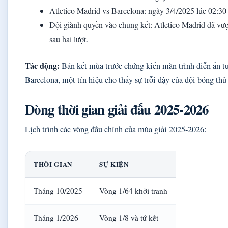
Atletico Madrid vs Barcelona: ngày 3/4/2025 lúc 02:3
Đội giành quyền vào chung kết: Atletico Madrid đã vượ
sau hai lượt.
Tác động:
Bán kết mùa trước chứng kiến màn trình diễn ấn tư
Barcelona, một tín hiệu cho thấy sự trỗi dậy của đội bóng thủ
Dòng thời gian giải đấu 2025-2026
Lịch trình các vòng đấu chính của mùa giải 2025-2026:
THỜI GIAN
SỰ KIỆN
Tháng 10/2025
Vòng 1/64 khởi tranh
Tháng 1/2026
Vòng 1/8 và tứ kết