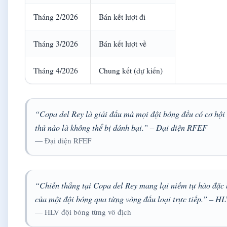
Tháng 2/2026
Bán kết lượt đi
Tháng 3/2026
Bán kết lượt về
Tháng 4/2026
Chung kết (dự kiến)
“Copa del Rey là giải đấu mà mọi đội bóng đều có cơ hội 
thủ nào là không thể bị đánh bại.” – Đại diện RFEF
— Đại diện RFEF
“Chiến thắng tại Copa del Rey mang lại niềm tự hào đặc 
của một đội bóng qua từng vòng đấu loại trực tiếp.” – HL
— HLV đội bóng từng vô địch