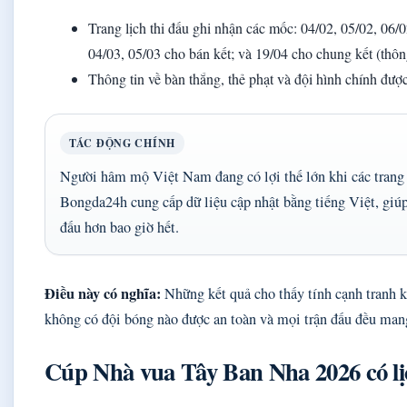
Trang lịch thi đấu ghi nhận các mốc: 04/02, 05/02, 06/0
04/03, 05/03 cho bán kết; và 19/04 cho chung kết (thôn
Thông tin về bàn thắng, thẻ phạt và đội hình chính đượ
TÁC ĐỘNG CHÍNH
Người hâm mộ Việt Nam đang có lợi thế lớn khi các trang 
Bongda24h cung cấp dữ liệu cập nhật bằng tiếng Việt, giúp 
đấu hơn bao giờ hết.
Điều này có nghĩa:
Những kết quả cho thấy tính cạnh tranh k
không có đội bóng nào được an toàn và mọi trận đấu đều man
Cúp Nhà vua Tây Ban Nha 2026 có lịc