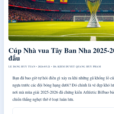
Cúp Nhà vua Tây Ban Nha 2025-202
đấu
LE DANG HUY TUAN • 2026-05-21 • DA KIEM DUYET QUANG HUY PHAM
Bạn đã bao giờ tự hỏi điều gì xảy ra khi những gã khổng lồ 
ngựa trước các đội bóng hạng dưới? Đó chính là vẻ đẹp khó 
nơi mà mùa giải 2025-2026 đã chứng kiến Athletic Bilbao bả
chiến thắng nghẹt thở ở loạt luân lưu.