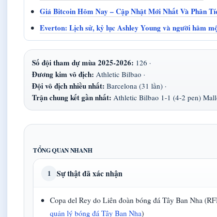
Giá Bitcoin Hôm Nay – Cập Nhật Mới Nhất Và Phân Tí
Everton: Lịch sử, kỷ lục Ashley Young và người hâm mộ
Số đội tham dự mùa 2025-2026:
126 ·
Đương kim vô địch:
Athletic Bilbao ·
Đội vô địch nhiều nhất:
Barcelona (31 lần) ·
Trận chung kết gần nhất:
Athletic Bilbao 1-1 (4-2 pen) Mal
TỔNG QUAN NHANH
Sự thật đã xác nhận
1
Copa del Rey do Liên đoàn bóng đá Tây Ban Nha (RFE
quản lý bóng đá Tây Ban Nha
)