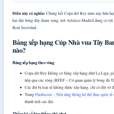
Điều này có nghĩa:
Chung kết Copa del Rey năm nay hứa hẹn 
hai đội bóng đầy tham vọng, nơi Atletico Madrid đang có lợi t
Real Sociedad.
Bảng xếp hạng Cúp Nhà vua Tây Ban
nào?
Bảng xếp hạng theo vòng
Copa del Rey không có bảng xếp hạng như La Liga; giải 
tiếp qua các vòng (RFEF – Cơ quan quản lý bóng đá T
Các đội bị loại sẽ không được xếp hạng, chỉ có đội vô 
Trang
Flashscore – Nền tảng thống kê thể thao quốc tế
thành tích các đội.
Thống kê số bàn thắng, thẻ phạt