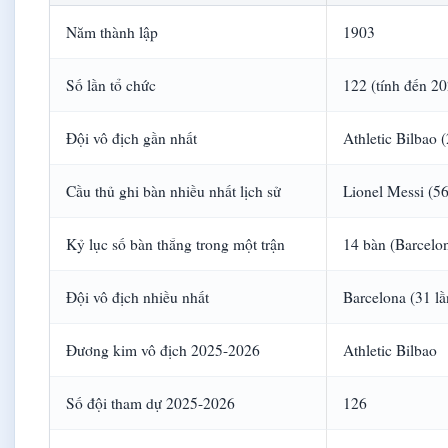
Năm thành lập
1903
Số lần tổ chức
122 (tính đến 2
Đội vô địch gần nhất
Athletic Bilbao 
Cầu thủ ghi bàn nhiều nhất lịch sử
Lionel Messi (5
Kỷ lục số bàn thắng trong một trận
14 bàn (Barcelo
Đội vô địch nhiều nhất
Barcelona (31 lầ
Đương kim vô địch 2025-2026
Athletic Bilbao
Số đội tham dự 2025-2026
126