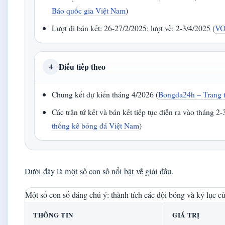
Báo quốc gia Việt Nam
)
Lượt đi bán kết: 26-27/2/2025; lượt về: 2-3/4/2025 (
VO
Điều tiếp theo
4
Chung kết dự kiến tháng 4/2026 (
Bongda24h – Trang 
Các trận tứ kết và bán kết tiếp tục diễn ra vào tháng 2-
thống kê bóng đá Việt Nam
)
Dưới đây là một số con số nổi bật về giải đấu.
Một số con số đáng chú ý: thành tích các đội bóng và kỷ lục c
THÔNG TIN
GIÁ TRỊ