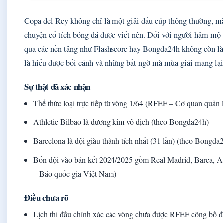
Copa del Rey không chỉ là một giải đấu cúp thông thường, mà
chuyện cổ tích bóng đá được viết nên. Đối với người hâm mộ 
qua các nền tảng như Flashscore hay Bongda24h không còn là 
là hiểu được bối cảnh và những bất ngờ mà mùa giải mang lại
Sự thật đã xác nhận
Thể thức loại trực tiếp từ vòng 1/64 (RFEF – Cơ quan quản
Athletic Bilbao là đương kim vô địch (theo Bongda24h)
Barcelona là đội giàu thành tích nhất (31 lần) (theo Bongda
Bốn đội vào bán kết 2024/2025 gồm Real Madrid, Barca, A
– Báo quốc gia Việt Nam)
Điều chưa rõ
Lịch thi đấu chính xác các vòng chưa được RFEF công bố 