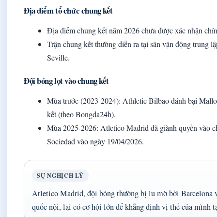
Địa điểm tổ chức chung kết
Địa điểm chung kết năm 2026 chưa được xác nhận chín
Trận chung kết thường diễn ra tại sân vận động trung lậ
Seville.
Đội bóng lọt vào chung kết
Mùa trước (2023-2024): Athletic Bilbao đánh bại Mallor
kết (theo Bongda24h).
Mùa 2025-2026: Atletico Madrid đã giành quyền vào ch
Sociedad vào ngày 19/04/2026.
SỰ NGHỊCH LÝ
Atletico Madrid, đội bóng thường bị lu mờ bởi Barcelona 
quốc nội, lại có cơ hội lớn để khẳng định vị thế của mình 