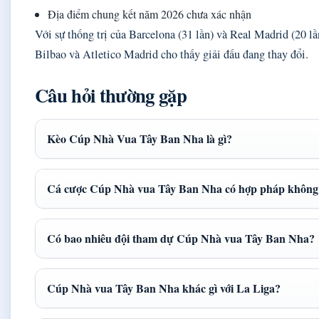
Địa điểm chung kết năm 2026 chưa xác nhận
Với sự thống trị của Barcelona (31 lần) và Real Madrid (20 l
Bilbao và Atletico Madrid cho thấy giải đấu đang thay đổi.
Câu hỏi thường gặp
Kèo Cúp Nhà Vua Tây Ban Nha là gì?
Cá cược Cúp Nhà vua Tây Ban Nha có hợp pháp không
Có bao nhiêu đội tham dự Cúp Nhà vua Tây Ban Nha?
Cúp Nhà vua Tây Ban Nha khác gì với La Liga?