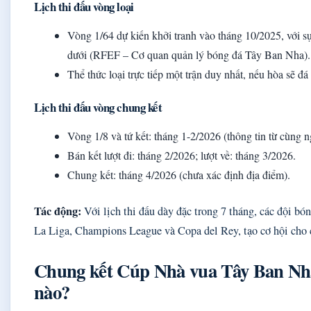
Lịch thi đấu vòng loại
Vòng 1/64 dự kiến khởi tranh vào tháng 10/2025, với s
dưới (RFEF – Cơ quan quản lý bóng đá Tây Ban Nha).
Thể thức loại trực tiếp một trận duy nhất, nếu hòa sẽ đá
Lịch thi đấu vòng chung kết
Vòng 1/8 và tứ kết: tháng 1-2/2026 (thông tin từ cùng 
Bán kết lượt đi: tháng 2/2026; lượt về: tháng 3/2026.
Chung kết: tháng 4/2026 (chưa xác định địa điểm).
Tác động:
Với lịch thi đấu dày đặc trong 7 tháng, các đội bó
La Liga, Champions League và Copa del Rey, tạo cơ hội cho c
Chung kết Cúp Nhà vua Tây Ban Nha
nào?