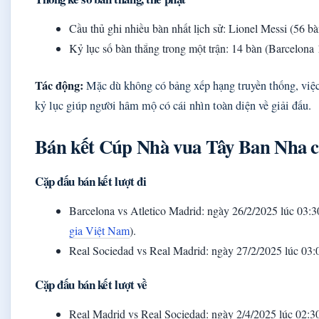
Cầu thủ ghi nhiều bàn nhất lịch sử: Lionel Messi (56 bà
Kỷ lục số bàn thắng trong một trận: 14 bàn (Barcelona 
Tác động:
Mặc dù không có bảng xếp hạng truyền thống, việc 
kỷ lục giúp người hâm mộ có cái nhìn toàn diện về giải đấu.
Bán kết Cúp Nhà vua Tây Ban Nha c
Cặp đấu bán kết lượt đi
Barcelona vs Atletico Madrid: ngày 26/2/2025 lúc 03:3
gia Việt Nam
).
Real Sociedad vs Real Madrid: ngày 27/2/2025 lúc 03
Cặp đấu bán kết lượt về
Real Madrid vs Real Sociedad: ngày 2/4/2025 lúc 02: