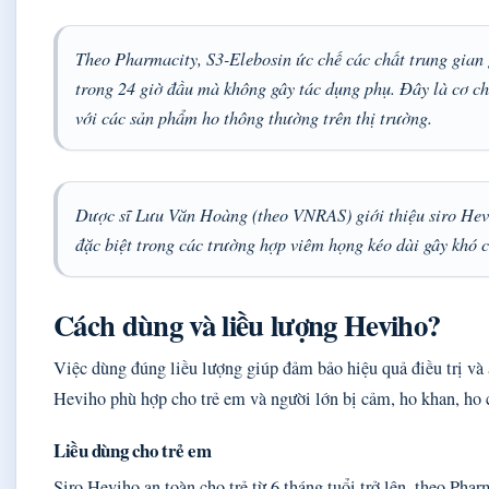
Theo Pharmacity, S3-Elebosin ức chế các chất trung gian 
trong 24 giờ đầu mà không gây tác dụng phụ. Đây là cơ ch
với các sản phẩm ho thông thường trên thị trường.
Dược sĩ Lưu Văn Hoàng (theo VNRAS) giới thiệu siro Hevi
đặc biệt trong các trường hợp viêm họng kéo dài gây khó 
Cách dùng và liều lượng Heviho?
Việc dùng đúng liều lượng giúp đảm bảo hiệu quả điều trị và
Heviho phù hợp cho trẻ em và người lớn bị cảm, ho khan, ho 
Liều dùng cho trẻ em
Siro Heviho an toàn cho trẻ từ 6 tháng tuổi trở lên, theo Phar