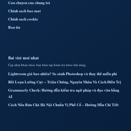
Cau chuyen cua chung toi
Chinh sach bao mat
Chinh sach cookie
Ban tin
Bai viet moi nhat
Cap nhat khan duoc ban bien tap kiem tra truoc khi dang.
Lightroom giá bao nhiêu? So sánh Photoshop và thay thế miễn phí
Rối Loạn Lưỡng Cực – Triệu Chứng, Nguyên Nhân Và Cách Điều Trị
Grammarly Check: Hướng dẫn kiểm tra ngữ pháp và đạo văn bằng
AI
Cách Nấu Bún Chả Hà Nội Chuẩn Vị Phố Cổ – Hướng Dẫn Chi Tiết