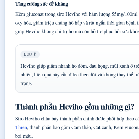
Tăng cường sức đề kháng
Kẽm gluconat trong siro Heviho với hàm lượng 55mg/100ml 
oxy hóa, giảm triệu chứng hô hấp và rút ngắn thời gian bện
giúp Heviho không chỉ trị ho mà còn hỗ trợ phục hồi sức khỏe
LƯU Ý
Heviho giúp giảm nhanh ho đờm, đau họng, mũi xanh ở trẻ 
nhiên, hiệu quả này cần được theo dõi và không thay thế t
trọng.
Thành phần Heviho gồm những gì?
Siro Heviho chứa bảy thành phần chính được phối hợp theo c
Thiên
, thành phần bao gồm Cam thảo, Cát cánh, Kẽm glucon
bối mẫu.