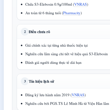
Chứa S3-Elebosin 0.9g/100ml (
VNRAS
)
An toàn từ 6 tháng tuổi (
Pharmacity
)
Điều chưa rõ
2
Giá chính xác tại từng nhà thuốc hiện tại
Nghiên cứu lâm sàng chi tiết về hiệu quả S3-Elebosin
Đánh giá người dùng thực tế dài hạn
Tín hiệu lịch sử
3
Đăng ký lưu hành năm 2019 (
VNRAS
)
Nghiên cứu bởi PGS.TS Lê Minh Hà từ Viện Hàn 