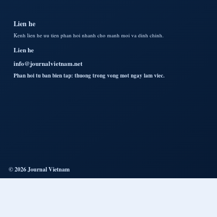
Lien he
Kenh lien he uu tien phan hoi nhanh cho manh moi va dinh chinh.
Lien he
info@journalvietnam.net
Phan hoi tu ban bien tap: thuong trong vong mot ngay lam viec.
© 2026 Journal Vietnam