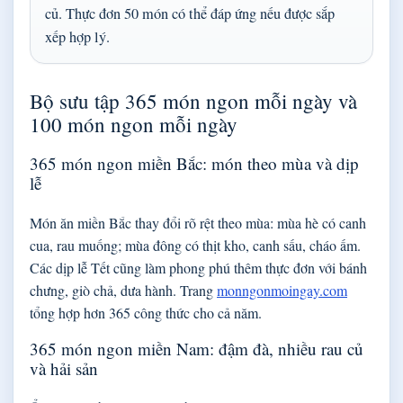
củ. Thực đơn 50 món có thể đáp ứng nếu được sắp
xếp hợp lý.
Bộ sưu tập 365 món ngon mỗi ngày và
100 món ngon mỗi ngày
365 món ngon miền Bắc: món theo mùa và dịp
lễ
Món ăn miền Bắc thay đổi rõ rệt theo mùa: mùa hè có canh
cua, rau muống; mùa đông có thịt kho, canh sấu, cháo ấm.
Các dịp lễ Tết cũng làm phong phú thêm thực đơn với bánh
chưng, giò chả, dưa hành. Trang
monngonmoingay.com
tổng hợp hơn 365 công thức cho cả năm.
365 món ngon miền Nam: đậm đà, nhiều rau củ
và hải sản