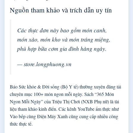
Nguồn tham khảo và trích dẫn uy tín
Các thực đơn này bao gồm món canh,
món xào, món kho và món tráng miệng,
phù hợp bữa cơm gia đình hàng ngày.
— store.longphuong.vn
Báo Sức khỏe & Đời sống (Bộ Y tế) thường xuyên đăng tải
chuyên mục 100+ món ngon mỗi ngày. Sách “365 Món
Ngon Mỗi Ngày” của Triệu Thị Chơi (NXB Phụ nữ) là tài
liệu tham khảo kinh điển. Các kênh YouTube ẩm thực như
Vào bếp cùng Điện Máy Xanh cũng cung cấp nhiều công
thức thực tế.