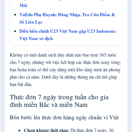
Mới
VnEdu Phụ Huynh: Đăng Nhập, Tra Cứu Điểm &
Sổ Liên Lạc
Diễn biến chính U23 Việt Nam gặp U23 Indonesia:
Việt Nam vô địch
Không có một danh sách duy nhất nào bao trọn 365 món
cho 7 ngày, nhưng với việc kết hợp các thực đơn xoay vòng,
bạn hoàn toàn có thể xây dựng một kho tàng món ăn phong
phú cho cả năm. Dưới đây là những thông tin chi tiết giúp
bạn bắt đầu.
Thực đơn 7 ngày trong tuần cho gia
đình miền Bắc và miền Nam
Bốn bước lên thực đơn hàng ngày chuẩn vị Việt
Chọn khung thời gian:
Từ thực đơn 7 ngày, 30