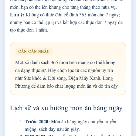
món, bạn có thể lên khung cho từng tháng theo mùa vụ.
Lưu ý:
Không có thực đơn cố định 365 món cho 7 ngày;
nhưng bạn có thể lặp lại và kết hợp các thực đơn 7 ngày để
tạo thực đơn 1 năm.
CẦN CÂN NHẮC
Một số danh sách 365 món trên mạng có thể không
đa dạng thực sự. Hãy chọn lọc từ các nguồn uy tín
như Sức khỏe & Đời sống, Điện Máy Xanh, Long
Phương để đảm bảo chất lượng món ăn và độ tin cậy.
Lịch sử và xu hướng món ăn hàng ngày
Trước 2020:
Món ăn hàng ngày chủ yếu truyền
miệng, sách dạy nấu ăn giấy.