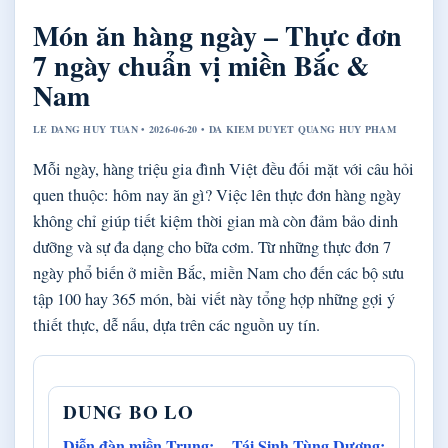
Món ăn hàng ngày – Thực đơn
7 ngày chuẩn vị miền Bắc &
Nam
LE DANG HUY TUAN • 2026-06-20 • DA KIEM DUYET QUANG HUY PHAM
Mỗi ngày, hàng triệu gia đình Việt đều đối mặt với câu hỏi
quen thuộc: hôm nay ăn gì? Việc lên thực đơn hàng ngày
không chỉ giúp tiết kiệm thời gian mà còn đảm bảo dinh
dưỡng và sự đa dạng cho bữa cơm. Từ những thực đơn 7
ngày phổ biến ở miền Bắc, miền Nam cho đến các bộ sưu
tập 100 hay 365 món, bài viết này tổng hợp những gợi ý
thiết thực, dễ nấu, dựa trên các nguồn uy tín.
DUNG BO LO
Diễn đàn miền Trung:
Tái Sinh Tùng Dương: