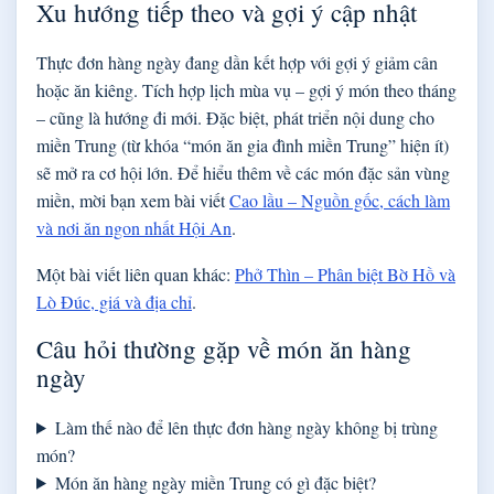
Xu hướng tiếp theo và gợi ý cập nhật
Thực đơn hàng ngày đang dần kết hợp với gợi ý giảm cân
hoặc ăn kiêng. Tích hợp lịch mùa vụ – gợi ý món theo tháng
– cũng là hướng đi mới. Đặc biệt, phát triển nội dung cho
miền Trung (từ khóa “món ăn gia đình miền Trung” hiện ít)
sẽ mở ra cơ hội lớn. Để hiểu thêm về các món đặc sản vùng
miền, mời bạn xem bài viết
Cao lầu – Nguồn gốc, cách làm
và nơi ăn ngon nhất Hội An
.
Một bài viết liên quan khác:
Phở Thìn – Phân biệt Bờ Hồ và
Lò Đúc, giá và địa chỉ
.
Câu hỏi thường gặp về món ăn hàng
ngày
Làm thế nào để lên thực đơn hàng ngày không bị trùng
món?
Món ăn hàng ngày miền Trung có gì đặc biệt?