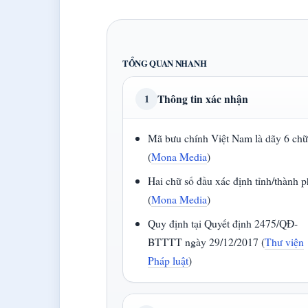
TỔNG QUAN NHANH
Thông tin xác nhận
1
Mã bưu chính Việt Nam là dãy 6 chữ
(
Mona Media
)
Hai chữ số đầu xác định tỉnh/thành 
(
Mona Media
)
Quy định tại Quyết định 2475/QĐ-
BTTTT ngày 29/12/2017 (
Thư viện
Pháp luật
)