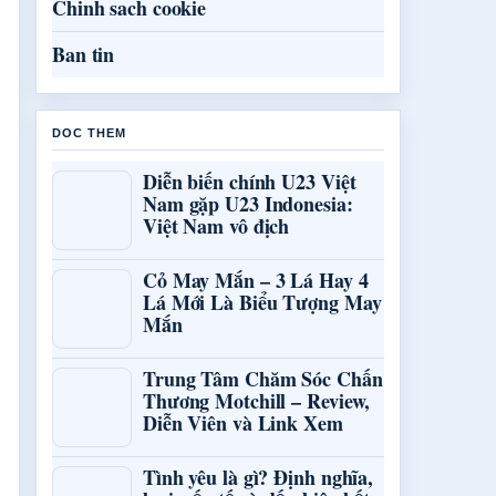
Chinh sach cookie
Ban tin
DOC THEM
Diễn biến chính U23 Việt
Nam gặp U23 Indonesia:
Việt Nam vô địch
Cỏ May Mắn – 3 Lá Hay 4
Lá Mới Là Biểu Tượng May
Mắn
Trung Tâm Chăm Sóc Chấn
Thương Motchill – Review,
Diễn Viên và Link Xem
Tình yêu là gì? Định nghĩa,