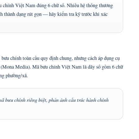
ưu chính Việt Nam đúng 6 chữ số. Nhiều hệ thống thương
nh thành dạng rút gọn — hãy kiểm tra kỹ trước khi xác
 bưu chính toàn cầu quy định chung, nhưng cách áp dụng cụ
nh (Mona Media). Mã bưu chính Việt Nam là dãy số gồm 6 chữ
ống phường/xã.
ã bưu chính riêng biệt, phản ánh cấu trúc hành chính