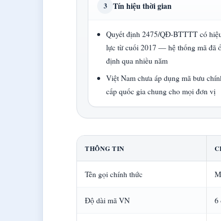
Tín hiệu thời gian
3
Quyết định 2475/QĐ-BTTTT có hiệ
lực từ cuối 2017 — hệ thống mã đã 
định qua nhiều năm
Việt Nam chưa áp dụng mã bưu chín
cấp quốc gia chung cho mọi đơn vị
THÔNG TIN
C
Tên gọi chính thức
M
Độ dài mã VN
6