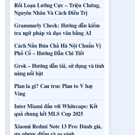
Rối Loạn Lưỡng Cực – Triệu Chứng,
Nguyên Nhân Và Cách Điều Trị
Grammarly Check: Hướng dẫn kiểm
tra ngữ pháp và đạo văn bằng AI
Cách Nấu Bún Chả Hà Nội Chuẩn Vị
Phố Cổ – Hướng Dẫn Chi Tiết
Grok – Hướng dẫn tải, sử dụng và tính
năng nổi bật
Plan la gi? Cau truc Plan to V hay
Ving
Inter Miami đấu với Whitecaps: Kết
quả chung kết MLS Cup 2025
Xiaomi Redmi Note 13 Pro: Đánh giá,
ưu nhược điểm và so sánh