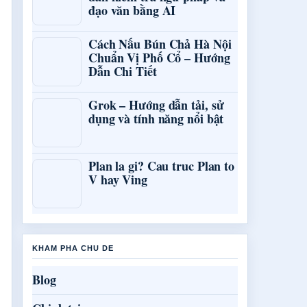
đạo văn bằng AI
Cách Nấu Bún Chả Hà Nội
Chuẩn Vị Phố Cổ – Hướng
Dẫn Chi Tiết
Grok – Hướng dẫn tải, sử
dụng và tính năng nổi bật
Plan la gi? Cau truc Plan to
V hay Ving
KHAM PHA CHU DE
Blog