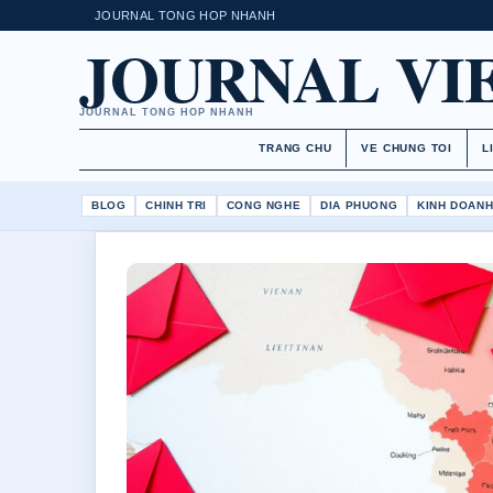
JOURNAL TONG HOP NHANH
JOURNAL VI
JOURNAL TONG HOP NHANH
TRANG CHU
VE CHUNG TOI
L
BLOG
CHINH TRI
CONG NGHE
DIA PHUONG
KINH DOAN