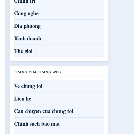
Chinh tri
Cong nghe
Dia phuong
Kinh doanh
The gioi
TRANG CUA TRANG WEB
Ve chung toi
Lien he
Cau chuyen cua chung toi
Chinh sach bao mat