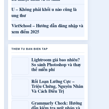
U – Không phải khối u nào cũng là
ung thư
VietSchool – Hướng dẫn đăng nhập và
xem điểm 2025
THEM TU BAN BIEN TAP
Lightroom giá bao nhiêu?
So sánh Photoshop và thay
thế miễn phí
Rối Loạn Lưỡng Cực –
Triệu Chứng, Nguyên Nhân
Và Cách Điều Trị
Grammarly Check: Hướng
dẫn kiểm tra ngữ pháp và