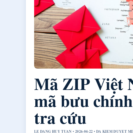
Mã ZIP Việt 
mã bưu chính
tra cứu
LE DANG HUY TUAN • 2026-04-22 • DA KIEM DUYET 