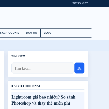
TIENG VIET
 SACH COOKIE
BAN TIN
BLOG
TIM KIEM
Di
BAI VIET MOI NHAT
Lightroom giá bao nhiêu? So sánh
Photoshop và thay thế miễn phí