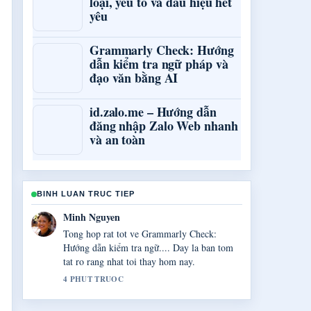
loại, yếu tố và dấu hiệu hết
yêu
Grammarly Check: Hướng
dẫn kiểm tra ngữ pháp và
đạo văn bằng AI
id.zalo.me – Hướng dẫn
đăng nhập Zalo Web nhanh
và an toàn
BINH LUAN TRUC TIEP
Minh Nguyen
Tong hop rat tot ve Grammarly Check:
Hướng dẫn kiểm tra ngữ.... Day la ban tom
tat ro rang nhat toi thay hom nay.
4 PHUT TRUOC