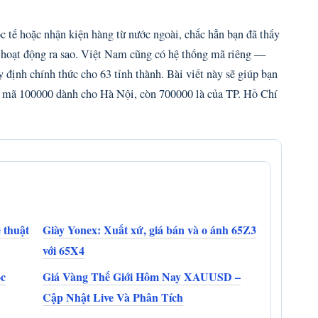
c tế hoặc nhận kiện hàng từ nước ngoài, chắc hẳn bạn đã thấy
 hoạt động ra sao. Việt Nam cũng có hệ thống mã riêng —
định chính thức cho 63 tỉnh thành. Bài viết này sẽ giúp bạn
sao mã 100000 dành cho Hà Nội, còn 700000 là của TP. Hồ Chí
 thuật
Giày Yonex: Xuất xứ, giá bán và o ánh 65Z3
với 65X4
ọc
Giá Vàng Thế Giới Hôm Nay XAUUSD –
Cập Nhật Live Và Phân Tích