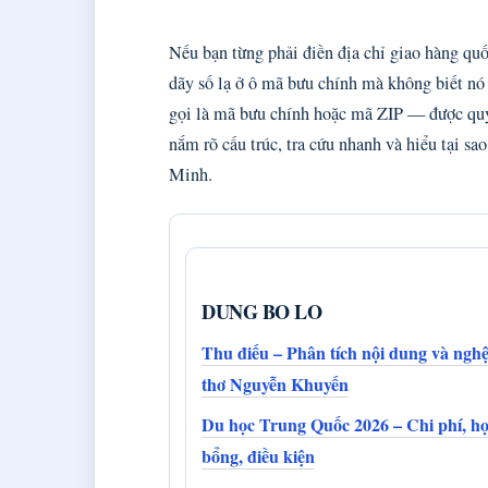
Nếu bạn từng phải điền địa chỉ giao hàng quố
dãy số lạ ở ô mã bưu chính mà không biết nó
gọi là mã bưu chính hoặc mã ZIP — được quy 
nắm rõ cấu trúc, tra cứu nhanh và hiểu tại 
Minh.
DUNG BO LO
Thu điếu – Phân tích nội dung và nghệ
thơ Nguyễn Khuyến
Du học Trung Quốc 2026 – Chi phí, h
bổng, điều kiện