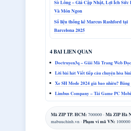
Sò Lông – Giá Cập Nhật, Lợi Ích Sức
Và Món Ngon
Số liệu thống kê Marcus Rashford tại
Barcelona 2025
4 BAI LIEN QUAN
Doctruyen3q – Giải Mã Trang Web Đọc
Lời bài hát Viết tiếp câu chuyện hòa b
Xe SH Mode 2024 giá bao nhiêu? Bảng 
Limbus Company – Tải Game PC Mobil
Mã ZIP TP. HCM:
Mã ZIP Hà N
700000 ·
Phạm vi mã VN:
mabuuchinh.vn ·
100000