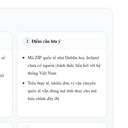
Điểm cần lưu ý
2
 số
Mã ZIP quốc tế như Dublin hay Ireland
chưa có nguồn chính thức liên kết với hệ
thống Việt Nam
phố
Trên thực tế, nhiều đơn vị vận chuyển
quốc tế vẫn dùng mã tỉnh thay cho mã
bưu chính đầy đủ