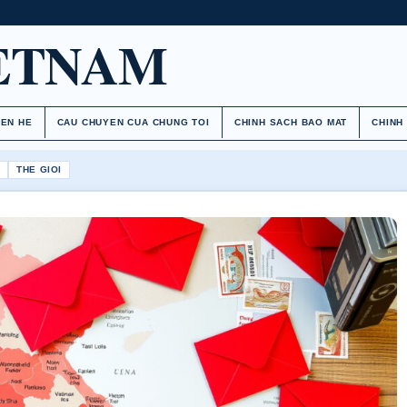
ETNAM
IEN HE
CAU CHUYEN CUA CHUNG TOI
CHINH SACH BAO MAT
CHINH
H
THE GIOI