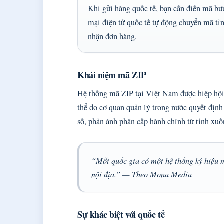
Khi gửi hàng quốc tế, bạn cần điền mã b
mại điện tử quốc tế tự động chuyển mã tỉ
nhận đơn hàng.
Khái niệm mã ZIP
Hệ thống mã ZIP tại Việt Nam được hiệp hội
thể do cơ quan quản lý trong nước quyết đị
số, phản ánh phân cấp hành chính từ tỉnh xu
“Mỗi quốc gia có một hệ thống ký hiệu m
nội địa.” — Theo Mona Media
Sự khác biệt với quốc tế