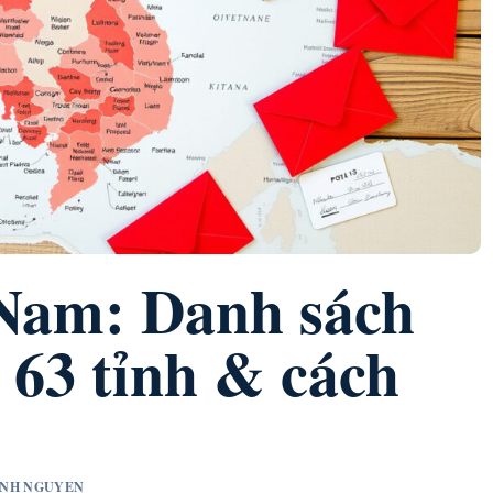
Nam: Danh sách
 63 tỉnh & cách
MINH NGUYEN