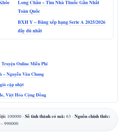
 Khỏe
Long Châu – Tìm Nhà Thuốc Gần Nhất
Toàn Quốc
BXH Y – Bảng xếp hạng Serie A 2025/2026
đầy đủ nhất
 Truyện Online Miễn Phí
ình – Nguyễn Văn Chung
giá cập nhật
e, Việt Hóa Cộng Đồng
ội:
Số tỉnh thành có mã:
Nguồn chính thức:
100000 ·
63 ·
 – 990000