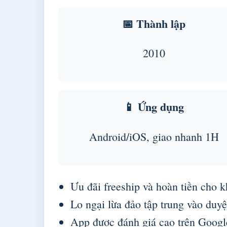
📅 Thành lập
2010
📱 Ứng dụng
Android/iOS, giao nhanh 1H
Ưu đãi freeship và hoàn tiền cho 
Lo ngại lừa đảo tập trung vào duy
App được đánh giá cao trên Googl