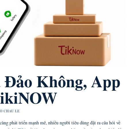
a Đảo Không, App
TikiNOW
AO CHAU LE
àng phát triển mạnh mẽ, nhiều người tiêu dùng đặt ra câu hỏi về