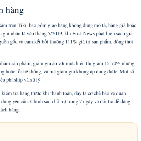
ch hàng
sắm trên Tiki, bao gồm giao hàng không đúng mô tả, hàng giả hoặc
 ghi nhận là vào tháng 5/2019, khi First News phát hiện sách giả
nguồn gốc và cam kết bồi thường 111% giá trị sản phẩm, đồng thời
o nhầm sản phẩm, giảm giá ảo với mức hiển thị giảm 15-70% nhưng
hàng hoặc lỗi hệ thống, và mã giảm giá không áp dụng được. Một số
ếu phí ship và xử lý.
 kiểm tra hàng trước khi thanh toán, đây là cơ chế bảo vệ quan
đúng yêu cầu. Chính sách hỗ trợ trong 7 ngày và đổi trả dễ dàng
hách hàng.