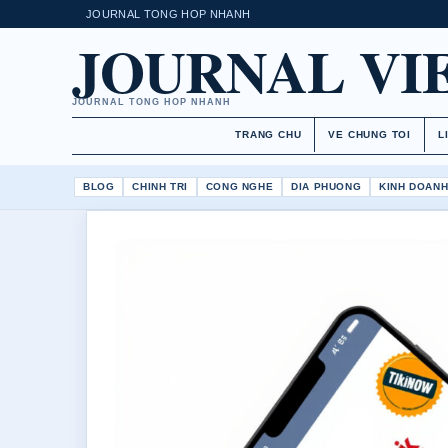
JOURNAL TONG HOP NHANH
JOURNAL VI
JOURNAL TONG HOP NHANH
TRANG CHU
VE CHUNG TOI
L
BLOG
CHINH TRI
CONG NGHE
DIA PHUONG
KINH DOAN