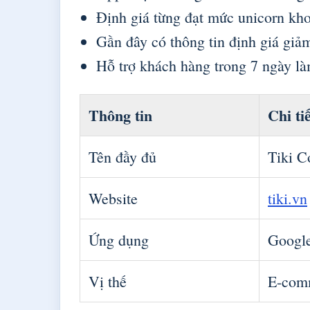
Định giá từng đạt mức unicorn k
Gần đây có thông tin định giá giả
Hỗ trợ khách hàng trong 7 ngày là
Thông tin
Chi ti
Tên đầy đủ
Tiki C
Website
tiki.vn
Ứng dụng
Google
Vị thế
E-com