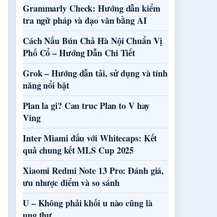
Grammarly Check: Hướng dẫn kiểm
tra ngữ pháp và đạo văn bằng AI
Cách Nấu Bún Chả Hà Nội Chuẩn Vị
Phố Cổ – Hướng Dẫn Chi Tiết
Grok – Hướng dẫn tải, sử dụng và tính
năng nổi bật
Plan la gi? Cau truc Plan to V hay
Ving
Inter Miami đấu với Whitecaps: Kết
quả chung kết MLS Cup 2025
Xiaomi Redmi Note 13 Pro: Đánh giá,
ưu nhược điểm và so sánh
U – Không phải khối u nào cũng là
ung thư