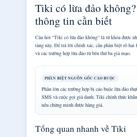
Tiki có lừa đảo không
thông tin cần biết
Câu hỏi “Tiki có lừa đảo không” là từ khóa được n
tảng này. Để trả lời chính xác, cần phân biệt rõ hai
và các trường hợp lừa đảo từ bên thứ ba giả mạo.
PHÂN BIỆT NGUỒN GỐC CÁO BUỘC
Phần lớn các trường hợp bị cáo buộc lừa đảo thự
SMS và cuộc gọi giả danh. Tiki chính thức khẳn
nếu chứng minh được hàng giả.
Tổng quan nhanh về Tiki