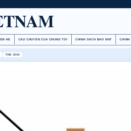
ETNAM
IEN HE
CAU CHUYEN CUA CHUNG TOI
CHINH SACH BAO MAT
CHINH
H
THE GIOI