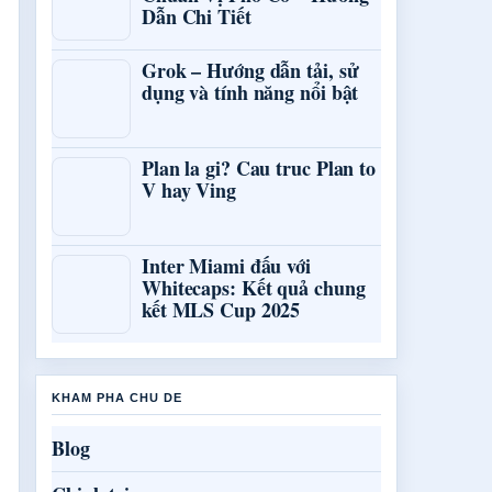
Dẫn Chi Tiết
Grok – Hướng dẫn tải, sử
dụng và tính năng nổi bật
Plan la gi? Cau truc Plan to
V hay Ving
Inter Miami đấu với
Whitecaps: Kết quả chung
kết MLS Cup 2025
KHAM PHA CHU DE
Blog