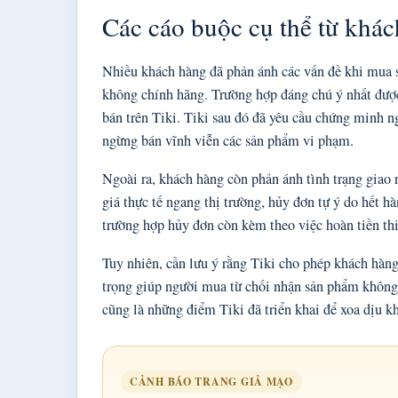
Các cáo buộc cụ thể từ khá
Nhiều khách hàng đã phản ánh các vấn đề khi mua 
không chính hãng. Trường hợp đáng chú ý nhất được
bán trên Tiki. Tiki sau đó đã yêu cầu chứng minh 
ngừng bán vĩnh viễn các sản phẩm vi phạm.
Ngoài ra, khách hàng còn phản ánh tình trạng gia
giá thực tế ngang thị trường, hủy đơn tự ý do hết 
trường hợp hủy đơn còn kèm theo việc hoàn tiền thi
Tuy nhiên, cần lưu ý rằng Tiki cho phép khách hàng
trọng giúp người mua từ chối nhận sản phẩm không 
cũng là những điểm Tiki đã triển khai để xoa dịu k
CẢNH BÁO TRANG GIẢ MẠO