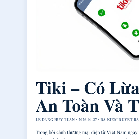
Tiki – Có Lừ
An Toàn Và 
LE DANG HUY TUAN • 2026-04-27 • DA KIEM DUYET B
Trong bối cảnh thương mại điện tử Việt Nam ngày c