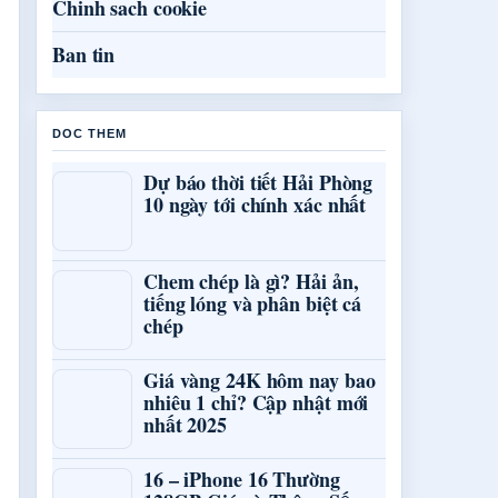
Chinh sach cookie
Ban tin
DOC THEM
Dự báo thời tiết Hải Phòng
10 ngày tới chính xác nhất
Chem chép là gì? Hải ản,
tiếng lóng và phân biệt cá
chép
Giá vàng 24K hôm nay bao
nhiêu 1 chỉ? Cập nhật mới
nhất 2025
16 – iPhone 16 Thường