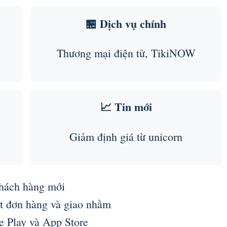
🏪 Dịch vụ chính
Thương mại điện tử, TikiNOW
📈 Tin mới
Giảm định giá từ unicorn
khách hàng mới
ệt đơn hàng và giao nhầm
e Play và App Store