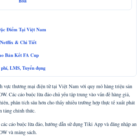
hóa
ặc Điểm Tại Việt Nam
etflix & Chi Tiết
ào Bán Kết FA Cup
 phí, LMS, Tuyển dụng
nh vực thương mại điện tử tại Việt Nam với quy mô hàng triệu sản
W. Các cáo buộc lừa đảo chủ yếu tập trung vào vấn đề hàng giả,
iên, phân tích sâu hơn cho thấy nhiều trường hợp thực tế xuất phát
n tảng chính thức.
h các cáo buộc lừa đảo, hướng dẫn sử dụng Tiki App và đăng nhập an
iNOW và mảng sách.