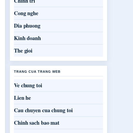
Chinh tri
Cong nghe
Dia phuong
Kinh doanh
The gioi
TRANG CUA TRANG WEB
Ve chung toi
Lien he
Cau chuyen cua chung toi
Chinh sach bao mat