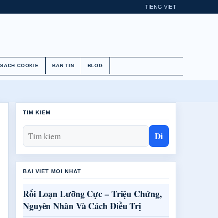
TIENG VIET
 SACH COOKIE
BAN TIN
BLOG
TIM KIEM
Di
BAI VIET MOI NHAT
Rối Loạn Lưỡng Cực – Triệu Chứng,
Nguyên Nhân Và Cách Điều Trị