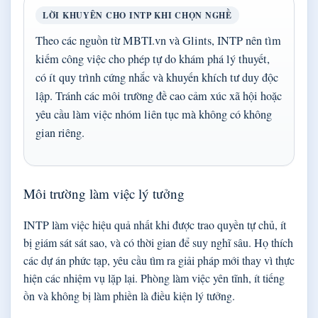
LỜI KHUYÊN CHO INTP KHI CHỌN NGHỀ
Theo các nguồn từ MBTI.vn và Glints, INTP nên tìm
kiếm công việc cho phép tự do khám phá lý thuyết,
có ít quy trình cứng nhắc và khuyến khích tư duy độc
lập. Tránh các môi trường đề cao cảm xúc xã hội hoặc
yêu cầu làm việc nhóm liên tục mà không có không
gian riêng.
Môi trường làm việc lý tưởng
INTP làm việc hiệu quả nhất khi được trao quyền tự chủ, ít
bị giám sát sát sao, và có thời gian để suy nghĩ sâu. Họ thích
các dự án phức tạp, yêu cầu tìm ra giải pháp mới thay vì thực
hiện các nhiệm vụ lặp lại. Phòng làm việc yên tĩnh, ít tiếng
ồn và không bị làm phiền là điều kiện lý tưởng.