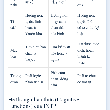
sự vật
trị, ý nghĩa
nghĩ
quả
Hướng nội,
Hướng nội,
Hướng nội,
Tính
tự do, linh
nhạy cảm,
quyết đoán,
cách
hoạt, ít
chân thành,
có tổ chức, kỷ
khuôn khổ
hòa bình
luật
Đạt được mục
Tìm hiểu bản
Tìm kiếm sự
Mục
đích, hoàn
chất, lý
hòa hợp, ý
tiêu
thành kế
thuyết
nghĩa
hoạch
Phải cảm
Tương
Phải logic,
Phải tổ chức,
nhận, đồng
quan
phân tích sâu
có trật tự
cảm
Hệ thống nhận thức (Cognitive
Functions) của INTP