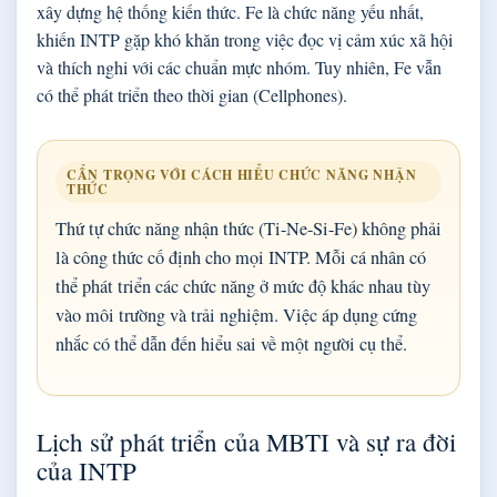
xây dựng hệ thống kiến thức. Fe là chức năng yếu nhất,
khiến INTP gặp khó khăn trong việc đọc vị cảm xúc xã hội
và thích nghi với các chuẩn mực nhóm. Tuy nhiên, Fe vẫn
có thể phát triển theo thời gian (Cellphones).
CẨN TRỌNG VỚI CÁCH HIỂU CHỨC NĂNG NHẬN
THỨC
Thứ tự chức năng nhận thức (Ti-Ne-Si-Fe) không phải
là công thức cố định cho mọi INTP. Mỗi cá nhân có
thể phát triển các chức năng ở mức độ khác nhau tùy
vào môi trường và trải nghiệm. Việc áp dụng cứng
nhắc có thể dẫn đến hiểu sai về một người cụ thể.
Lịch sử phát triển của MBTI và sự ra đời
của INTP