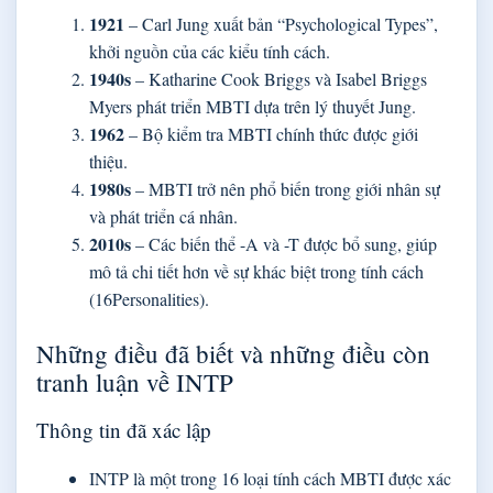
1921
– Carl Jung xuất bản “Psychological Types”,
khởi nguồn của các kiểu tính cách.
1940s
– Katharine Cook Briggs và Isabel Briggs
Myers phát triển MBTI dựa trên lý thuyết Jung.
1962
– Bộ kiểm tra MBTI chính thức được giới
thiệu.
1980s
– MBTI trở nên phổ biến trong giới nhân sự
và phát triển cá nhân.
2010s
– Các biến thể -A và -T được bổ sung, giúp
mô tả chi tiết hơn về sự khác biệt trong tính cách
(16Personalities).
Những điều đã biết và những điều còn
tranh luận về INTP
Thông tin đã xác lập
INTP là một trong 16 loại tính cách MBTI được xác