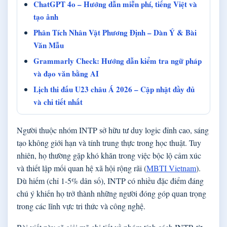
ChatGPT 4o – Hướng dẫn miễn phí, tiếng Việt và
tạo ảnh
Phân Tích Nhân Vật Phương Định – Dàn Ý & Bài
Văn Mẫu
Grammarly Check: Hướng dẫn kiểm tra ngữ pháp
và đạo văn bằng AI
Lịch thi đấu U23 châu Á 2026 – Cập nhật đầy đủ
và chi tiết nhất
Người thuộc nhóm INTP sở hữu tư duy logic đỉnh cao, sáng
tạo không giới hạn và tính trung thực trong học thuật. Tuy
nhiên, họ thường gặp khó khăn trong việc bộc lộ cảm xúc
và thiết lập mối quan hệ xã hội rộng rãi (
MBTI Vietnam
).
Dù hiếm (chỉ 1-5% dân số), INTP có nhiều đặc điểm đáng
chú ý khiến họ trở thành những người đóng góp quan trọng
trong các lĩnh vực tri thức và công nghệ.