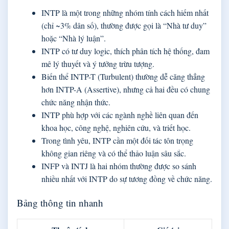
INTP là một trong những nhóm tính cách hiếm nhất
(chỉ ~3% dân số), thường được gọi là “Nhà tư duy”
hoặc “Nhà lý luận”.
INTP có tư duy logic, thích phân tích hệ thống, đam
mê lý thuyết và ý tưởng trừu tượng.
Biến thể INTP-T (Turbulent) thường dễ căng thẳng
hơn INTP-A (Assertive), nhưng cả hai đều có chung
chức năng nhận thức.
INTP phù hợp với các ngành nghề liên quan đến
khoa học, công nghệ, nghiên cứu, và triết học.
Trong tình yêu, INTP cần một đối tác tôn trọng
không gian riêng và có thể thảo luận sâu sắc.
INFP và INTJ là hai nhóm thường được so sánh
nhiều nhất với INTP do sự tương đồng về chức năng.
Bảng thông tin nhanh