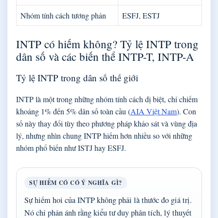
Nhóm tính cách tương phản
ESFJ, ESTJ
INTP có hiếm không? Tỷ lệ INTP trong
dân số và các biến thể INTP-T, INTP-A
Tỷ lệ INTP trong dân số thế giới
INTP là một trong những nhóm tính cách dị biệt, chỉ chiếm
khoảng 1% đến 5% dân số toàn cầu (
AIA Việt Nam
). Con
số này thay đổi tùy theo phương pháp khảo sát và vùng địa
lý, nhưng nhìn chung INTP hiếm hơn nhiều so với những
nhóm phổ biến như ISTJ hay ESFJ.
SỰ HIẾM CÓ CÓ Ý NGHĨA GÌ?
Sự hiếm hoi của INTP không phải là thước đo giá trị.
Nó chỉ phản ánh rằng kiểu tư duy phân tích, lý thuyết