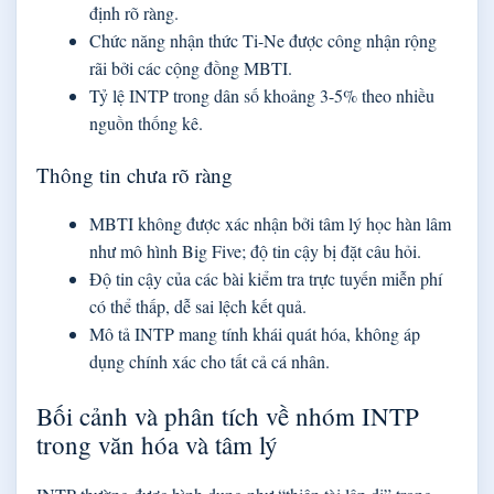
định rõ ràng.
Chức năng nhận thức Ti-Ne được công nhận rộng
rãi bởi các cộng đồng MBTI.
Tỷ lệ INTP trong dân số khoảng 3-5% theo nhiều
nguồn thống kê.
Thông tin chưa rõ ràng
MBTI không được xác nhận bởi tâm lý học hàn lâm
như mô hình Big Five; độ tin cậy bị đặt câu hỏi.
Độ tin cậy của các bài kiểm tra trực tuyến miễn phí
có thể thấp, dễ sai lệch kết quả.
Mô tả INTP mang tính khái quát hóa, không áp
dụng chính xác cho tất cả cá nhân.
Bối cảnh và phân tích về nhóm INTP
trong văn hóa và tâm lý