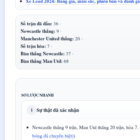
Xe Lead 2024: Bảng giá, màu sắc, phiên bản và đánh giá 
Số trận đã đấu:
36 ·
Newcastle thắng:
9 ·
Manchester United thắng:
20 ·
Số trận hòa:
7 ·
Bàn thắng Newcastle:
37 ·
Bàn thắng Man Utd:
68
SƠ LƯỢC NHANH
Sự thật đã xác nhận
1
Newcastle thắng 9 trận, Man Utd thắng 20 trận, hòa 7. 
bóng đá chuyên biệt)
)