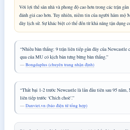
Với lợi thế sân nhà và phong độ cao hơn trong các trận gầ
đánh giá cao hơn. Tuy nhiên, niềm tin của người hâm mộ 
dày lịch sử. Sự khác biệt có thể đến từ khả năng tận dụng c
“Nhiều bàn thắng: 9 trận liên tiếp gần đây của Newcastle 
qua của MU có kịch bản tưng bừng bàn thắng.”
—
Bongdaplus (chuyên trang nhận định)
“Thất bại 1-2 trước Newcastle là lần đầu tiên sau 95 năm,
liên tiếp trước ‘Chích choè’.”
—
Danviet.vn (báo điện tử tổng hợp)