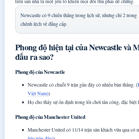
trên sân nhà là một yếu tố khiến mọi đối thủ phải dè chừng.
Newcastle có 9 chiến thắng trong lịch sử, nhưng chỉ 2 trong 
chênh lệch về đẳng cấp.
Phong độ hiện tại của Newcastle và 
đấu ra sao?
Phong độ của Newcastle
Newcastle có chuỗi 9 trận gần đây có nhiều bàn thắng. (
Việt Nam)
)
Họ cho thấy sự ổn định trong lối chơi tấn công, đặc biệt l
Phong độ của Manchester United
Manchester United có 11/14 trận sân khách vừa qua có n
liệu trận đấu)
)