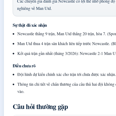
Các chuyên gia đánh giá Newcastle có lợi thế nhờ phong độ 
nghiêng về Man Utd.
Sự thật đã xác nhận
Newcastle thắng 9 trận, Man Utd thắng 20 trận, hòa 7. (Spo
Man Utd thua 4 trận sân khách liên tiếp trước Newcastle. (
Kết quả trận gần nhất (tháng 3/2026): Newcastle 2-1 Man Ut
Điều chưa rõ
Đội hình dự kiến chính xác cho trận tới chưa được xác nhận
Thông tin chi tiết về chấn thương của cầu thủ hai đội không
vào.
Câu hỏi thường gặp