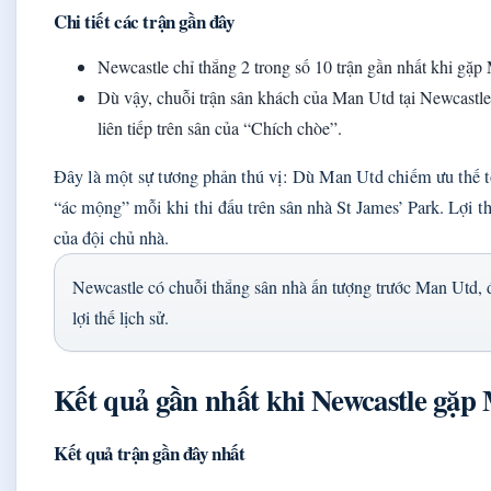
Chi tiết các trận gần đây
Newcastle chỉ thắng 2 trong số 10 trận gần nhất khi gặp
Dù vậy, chuỗi trận sân khách của Man Utd tại Newcastle 
liên tiếp trên sân của “Chích chòe”.
Đây là một sự tương phản thú vị: Dù Man Utd chiếm ưu thế tổ
“ác mộng” mỗi khi thi đấu trên sân nhà St James’ Park. Lợi thế
của đội chủ nhà.
Newcastle có chuỗi thắng sân nhà ấn tượng trước Man Utd, 
lợi thế lịch sử.
Kết quả gần nhất khi Newcastle gặp 
Kết quả trận gần đây nhất