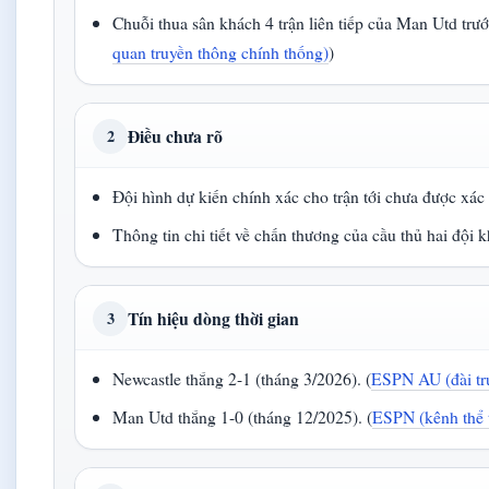
Chuỗi thua sân khách 4 trận liên tiếp của Man Utd trướ
quan truyền thông chính thống)
)
Điều chưa rõ
2
Đội hình dự kiến chính xác cho trận tới chưa được xác
Thông tin chi tiết về chấn thương của cầu thủ hai đội
Tín hiệu dòng thời gian
3
Newcastle thắng 2-1 (tháng 3/2026). (
ESPN AU (đài tru
Man Utd thắng 1-0 (tháng 12/2025). (
ESPN (kênh thể 