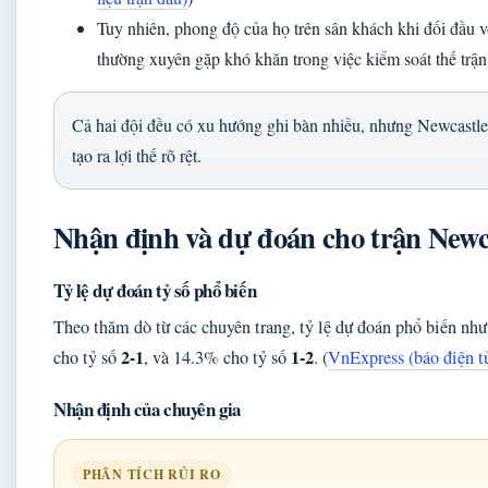
Tuy nhiên, phong độ của họ trên sân khách khi đối đầu 
thường xuyên gặp khó khăn trong việc kiểm soát thế trận 
Cả hai đội đều có xu hướng ghi bàn nhiều, nhưng Newcastle 
tạo ra lợi thế rõ rệt.
Nhận định và dự đoán cho trận Newc
Tỷ lệ dự đoán tỷ số phổ biến
Theo thăm dò từ các chuyên trang, tỷ lệ dự đoán phổ biến nh
2-1
1-2
cho tỷ số
, và 14.3% cho tỷ số
. (
VnExpress (báo điện t
Nhận định của chuyên gia
PHÂN TÍCH RỦI RO