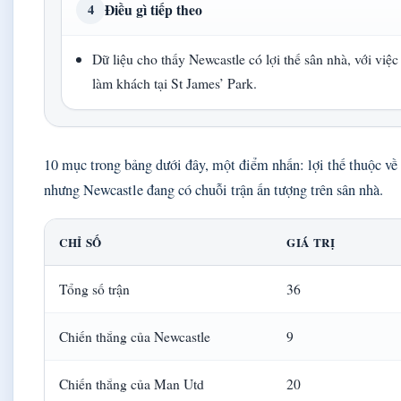
Điều gì tiếp theo
4
Dữ liệu cho thấy Newcastle có lợi thế sân nhà, với vi
làm khách tại St James’ Park.
10 mục trong bảng dưới đây, một điểm nhấn: lợi thế thuộc về
nhưng Newcastle đang có chuỗi trận ấn tượng trên sân nhà.
CHỈ SỐ
GIÁ TRỊ
Tổng số trận
36
Chiến thắng của Newcastle
9
Chiến thắng của Man Utd
20