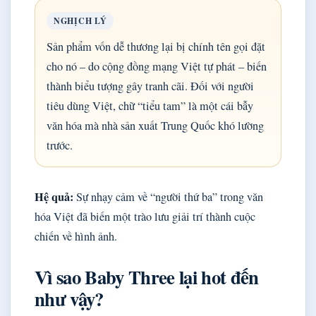
NGHỊCH LÝ
Sản phẩm vốn dễ thương lại bị chính tên gọi đặt
cho nó – do cộng đồng mạng Việt tự phát – biến
thành biểu tượng gây tranh cãi. Đối với người
tiêu dùng Việt, chữ “tiểu tam” là một cái bẫy
văn hóa mà nhà sản xuất Trung Quốc khó lường
trước.
Hệ quả:
Sự nhạy cảm về “người thứ ba” trong văn
hóa Việt đã biến một trào lưu giải trí thành cuộc
chiến về hình ảnh.
Vì sao Baby Three lại hot đến
như vậy?