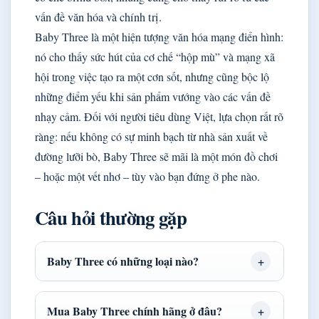
vấn đề văn hóa và chính trị.
Baby Three là một hiện tượng văn hóa mạng điển hình:
nó cho thấy sức hút của cơ chế “hộp mù” và mạng xã
hội trong việc tạo ra một cơn sốt, nhưng cũng bộc lộ
những điểm yếu khi sản phẩm vướng vào các vấn đề
nhạy cảm. Đối với người tiêu dùng Việt, lựa chọn rất rõ
ràng: nếu không có sự minh bạch từ nhà sản xuất về
đường lưỡi bò, Baby Three sẽ mãi là một món đồ chơi
– hoặc một vết nhơ – tùy vào bạn đứng ở phe nào.
Câu hỏi thường gặp
Baby Three có những loại nào?
Mua Baby Three chính hãng ở đâu?