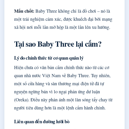
Mấu chốt:
Baby Three không chỉ là đồ chơi – nó là
một trải nghiệm cảm xúc, được khuếch đại bởi mạng
xã hội nơi mỗi lần mở hộp là một lần lên xu hướng.
Tại sao Baby Three lại cấm?
Lý do chính thức từ cơ quan quản lý
Hiện chưa có văn bản cấm chính thức nào từ các cơ
quan nhà nước Việt Nam về Baby Three. Tuy nhiên,
một số cửa hàng và sàn thương mại điện tử đã tự
nguyện ngừng bán vì lo ngại phản ứng dư luận
(Oreka). Điều này phản ánh một làn sóng tẩy chay từ
người tiêu dùng hơn là một lệnh cấm hành chính.
Liên quan đến đường lưỡi bò