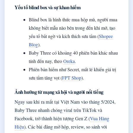
Yếu tố blind box và sự khan hiếm
Blind box là hình thức mua hộp mù, người mua
không biết mẫu nào bên trong đến khi mở, tạo
yếu tố bất ngờ và kích thích sưu tầm (
Shopee
Blog
).
Baby Three có khoảng 40 phiên bản khác nhau
tính đến nay, theo
Oreka
.
Phiên bản hiếm như Secret, mắt lé khiến giá trị
sưu tầm tăng vọt (
FPT Shop
).
Ảnh hưởng từ mạng xã hội và người nổi tiếng
Ngay sau khi ra mắt tại Việt Nam vào tháng 5/2024,
Baby Three nhanh chóng viral trên TikTok và
Facebook, trở thành hiện tượng Gen Z (
Vua Hàng
Hiệu
). Các bài đăng mở hộp, review, so sánh với