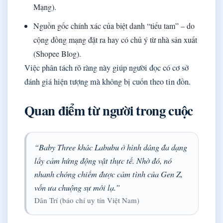
Mạng).
Nguồn gốc chính xác của biệt danh “tiểu tam” – do
cộng đồng mạng đặt ra hay có chủ ý từ nhà sản xuất
(Shopee Blog).
Việc phân tách rõ ràng này giúp người đọc có cơ sở
đánh giá hiện tượng mà không bị cuốn theo tin đồn.
Quan điểm từ người trong cuộc
“Baby Three khác Labubu ở hình dáng đa dạng
lấy cảm hứng động vật thực tế. Nhờ đó, nó
nhanh chóng chiếm được cảm tình của Gen Z,
vốn ưa chuộng sự mới lạ.”
Dân Trí (báo chí uy tín Việt Nam)