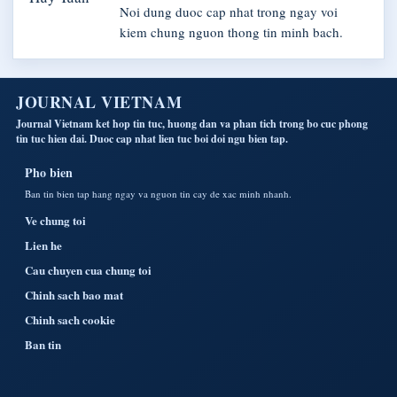
Noi dung duoc cap nhat trong ngay voi
kiem chung nguon thong tin minh bach.
JOURNAL VIETNAM
Journal Vietnam ket hop tin tuc, huong dan va phan tich trong bo cuc phong
tin tuc hien dai. Duoc cap nhat lien tuc boi doi ngu bien tap.
Pho bien
Ban tin bien tap hang ngay va nguon tin cay de xac minh nhanh.
Ve chung toi
Lien he
Cau chuyen cua chung toi
Chinh sach bao mat
Chinh sach cookie
Ban tin