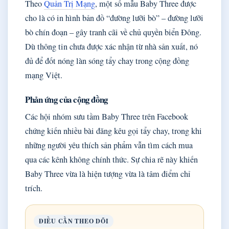
Theo
Quản Trị Mạng
, một số mẫu Baby Three được
cho là có in hình bản đồ “đường lưỡi bò” – đường lưỡi
bò chín đoạn – gây tranh cãi về chủ quyền biển Đông.
Dù thông tin chưa được xác nhận từ nhà sản xuất, nó
đủ để đốt nóng làn sóng tẩy chay trong cộng đồng
mạng Việt.
Phản ứng của cộng đồng
Các hội nhóm sưu tầm Baby Three trên Facebook
chứng kiến nhiều bài đăng kêu gọi tẩy chay, trong khi
những người yêu thích sản phẩm vẫn tìm cách mua
qua các kênh không chính thức. Sự chia rẽ này khiến
Baby Three vừa là hiện tượng vừa là tâm điểm chỉ
trích.
ĐIỀU CẦN THEO DÕI