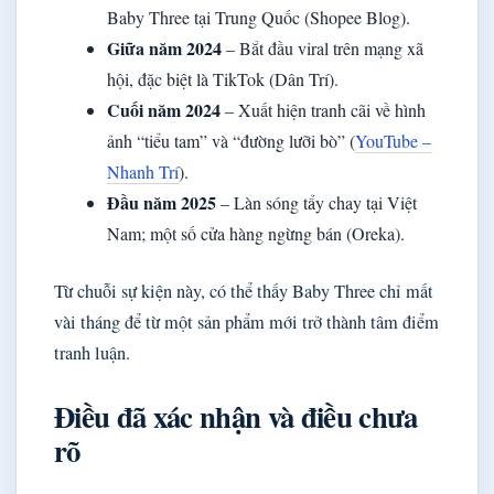
Baby Three tại Trung Quốc (Shopee Blog).
Giữa năm 2024
– Bắt đầu viral trên mạng xã
hội, đặc biệt là TikTok (Dân Trí).
Cuối năm 2024
– Xuất hiện tranh cãi về hình
ảnh “tiểu tam” và “đường lưỡi bò” (
YouTube –
Nhanh Trí
).
Đầu năm 2025
– Làn sóng tẩy chay tại Việt
Nam; một số cửa hàng ngừng bán (Oreka).
Từ chuỗi sự kiện này, có thể thấy Baby Three chỉ mất
vài tháng để từ một sản phẩm mới trở thành tâm điểm
tranh luận.
Điều đã xác nhận và điều chưa
rõ