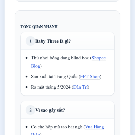
TỔNG QUAN NHANH
Baby Three là gì?
1
Thú nhồi bông dạng blind box (
Shopee
Blog
)
Sản xuất tại Trung Quốc (
FPT Shop
)
Ra mắt tháng 5/2024 (
Dân Trí
)
Vì sao gây sốt?
2
Cơ chế hộp mù tạo bất ngờ (
Vua Hàng
Hiệu
)