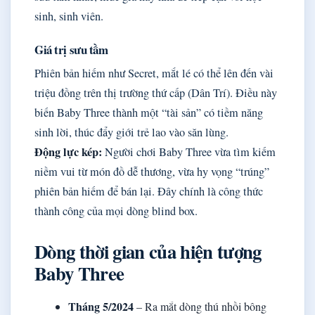
sinh, sinh viên.
Giá trị sưu tầm
Phiên bản hiếm như Secret, mắt lé có thể lên đến vài
triệu đồng trên thị trường thứ cấp (Dân Trí). Điều này
biến Baby Three thành một “tài sản” có tiềm năng
sinh lời, thúc đẩy giới trẻ lao vào săn lùng.
Động lực kép:
Người chơi Baby Three vừa tìm kiếm
niềm vui từ món đồ dễ thương, vừa hy vọng “trúng”
phiên bản hiếm để bán lại. Đây chính là công thức
thành công của mọi dòng blind box.
Dòng thời gian của hiện tượng
Baby Three
Tháng 5/2024
– Ra mắt dòng thú nhồi bông