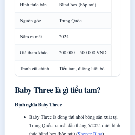
Hình thức bán
Blind box (hộp mù)
Nguồn gốc
Trung Quốc
Năm ra mắt
2024
Giá tham khảo
200.000 – 500.000 VND
Tranh cãi chính
Tiểu tam, đường lưỡi bò
Baby Three là gì tiểu tam?
Định nghĩa Baby Three
Baby Three là dòng thú nhồi bông sản xuất tại
Trung Quốc, ra mắt đầu tháng 5/2024 dưới hình
thức blind box (hộp mù) (
Shopee Blog
).