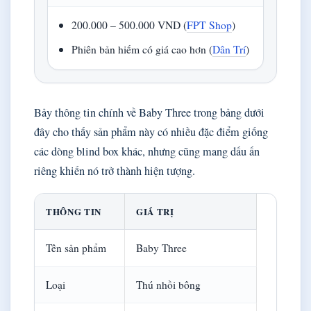
200.000 – 500.000 VND (
FPT Shop
)
Phiên bản hiếm có giá cao hơn (
Dân Trí
)
Bảy thông tin chính về Baby Three trong bảng dưới
đây cho thấy sản phẩm này có nhiều đặc điểm giống
các dòng blind box khác, nhưng cũng mang dấu ấn
riêng khiến nó trở thành hiện tượng.
THÔNG TIN
GIÁ TRỊ
Tên sản phẩm
Baby Three
Loại
Thú nhồi bông