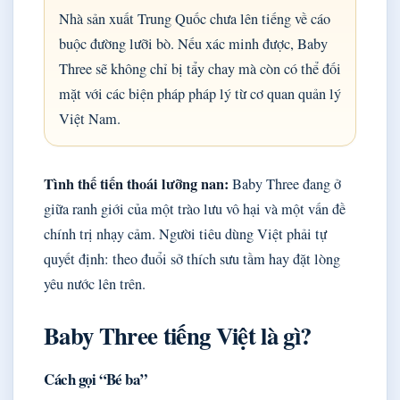
Nhà sản xuất Trung Quốc chưa lên tiếng về cáo
buộc đường lưỡi bò. Nếu xác minh được, Baby
Three sẽ không chỉ bị tẩy chay mà còn có thể đối
mặt với các biện pháp pháp lý từ cơ quan quản lý
Việt Nam.
Tình thế tiến thoái lưỡng nan:
Baby Three đang ở
giữa ranh giới của một trào lưu vô hại và một vấn đề
chính trị nhạy cảm. Người tiêu dùng Việt phải tự
quyết định: theo đuổi sở thích sưu tầm hay đặt lòng
yêu nước lên trên.
Baby Three tiếng Việt là gì?
Cách gọi “Bé ba”