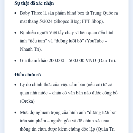
Sự thật đã xác nhận
Baby Three là sản phẩm blind box từ Trung Quốc ra
mắt tháng 5/2024 (Shopee Blog; FPT Shop).
Bị nhiều người Việt tẩy chay vì liên quan đến hình
ảnh “tiểu tam” và “đường lưỡi bò” (YouTube –
Nhanh Trí).
Giá tham khảo 200.000 – 500.000 VND (Dân Trí).
Điều chưa rõ
Lý do chính thức của việc cấm bán (nếu có) từ cơ
quan nhà nước – chưa có văn bản nào được công bố
(Oreka).
Mức độ nghiêm trọng của hình ảnh “đường lưỡi bò”
trên sản phẩm – nguồn gốc và độ chính xác của
thông tin chưa được kiểm chứng độc lập (Quản Trị