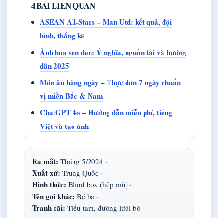
4 BAI LIEN QUAN
ASEAN All-Stars – Man Utd: kết quả, đội
hình, thống kê
Ảnh hoa sen đen: Ý nghĩa, nguồn tải và hướng
dẫn 2025
Món ăn hàng ngày – Thực đơn 7 ngày chuẩn
vị miền Bắc & Nam
ChatGPT 4o – Hướng dẫn miễn phí, tiếng
Việt và tạo ảnh
Ra mắt:
Tháng 5/2024 ·
Xuất xứ:
Trung Quốc ·
Hình thức:
Blind box (hộp mù) ·
Tên gọi khác:
Bé ba ·
Tranh cãi:
Tiểu tam, đường lưỡi bò