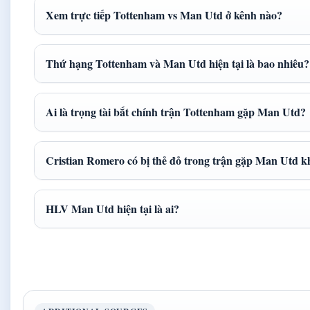
Xem trực tiếp Tottenham vs Man Utd ở kênh nào?
Thứ hạng Tottenham và Man Utd hiện tại là bao nhiêu?
Ai là trọng tài bắt chính trận Tottenham gặp Man Utd?
Cristian Romero có bị thẻ đỏ trong trận gặp Man Utd 
HLV Man Utd hiện tại là ai?