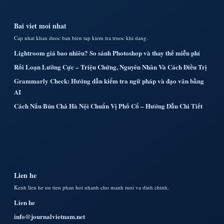
Bai viet moi nhat
Cap nhat khan duoc ban bien tap kiem tra truoc khi dang.
Lightroom giá bao nhiêu? So sánh Photoshop và thay thế miễn phí
Rối Loạn Lưỡng Cực – Triệu Chứng, Nguyên Nhân Và Cách Điều Trị
Grammarly Check: Hướng dẫn kiểm tra ngữ pháp và đạo văn bằng
AI
Cách Nấu Bún Chả Hà Nội Chuẩn Vị Phố Cổ – Hướng Dẫn Chi Tiết
Lien he
Kenh lien he uu tien phan hoi nhanh cho manh moi va dinh chinh.
Lien he
info@journalvietnam.net