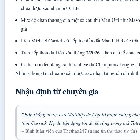
chưa được xác nhận bởi CLB
Mức độ chấn thương của một số cầu thủ Man Utd như Maso
giá
Liệu Michael Carrick có tiếp tục dẫn dắt Man Utd ở các trận
Trận tiếp theo dự kiến vào tháng 3/2026 – lịch cụ thể chưa 
Cả hai đội đều đang cạnh tranh vé dự Champions League – t
Những thông tin chưa rõ cần được xác nhận từ nguồn chính th
Nhận định từ chuyên gia
“Bàn thắng muộn của Matthijs de Ligt là minh chứng cho
thời Carrick. Họ đã tận dụng tối đa khoảng trống mà Tott
– Bình luận viên của Thethao247 (trang tin thể thao uy tín)