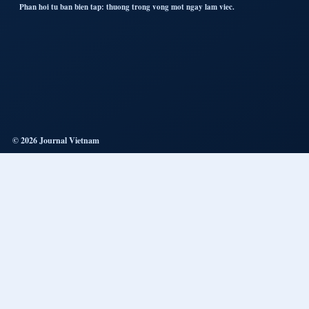
Phan hoi tu ban bien tap: thuong trong vong mot ngay lam viec.
© 2026 Journal Vietnam