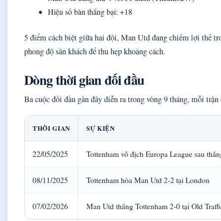
Hiệu số bàn thắng bại: +18
5 điểm cách biệt giữa hai đội, Man Utd đang chiếm lợi thế tr
phong độ sân khách để thu hẹp khoảng cách.
Dòng thời gian đối đầu
Ba cuộc đối đầu gần đây diễn ra trong vòng 9 tháng, mỗi trận 
THỜI GIAN
SỰ KIỆN
22/05/2025
Tottenham vô địch Europa League sau thắ
08/11/2025
Tottenham hòa Man Utd 2-2 tại London
07/02/2026
Man Utd thắng Tottenham 2-0 tại Old Traff