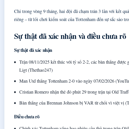
Chỉ trong vòng 9 tháng, hai đội đã chạm trán 3 lần với kết q
riêng – từ lối chơi kiểm soát của Tottenham đến sự sắc sảo t
Sự thật đã xác nhận và điều chưa rõ
Sự thật đã xác nhận
Trận 08/11/2025 kết thúc với tỷ số 2-2, các bàn thắng được
Ligt (Thethao247)
Man Utd thắng Tottenham 2-0 vào ngày 07/02/2026 (YouTu
Cristian Romero nhận thẻ đỏ phút 29 trong trận tại Old Tra
Bàn thắng của Brennan Johnson bị VAR từ chối vì việt vị (
Điều chưa rõ
Chính xác Tottenham vắng bao nhiêu cầu thủ trong trận Old 