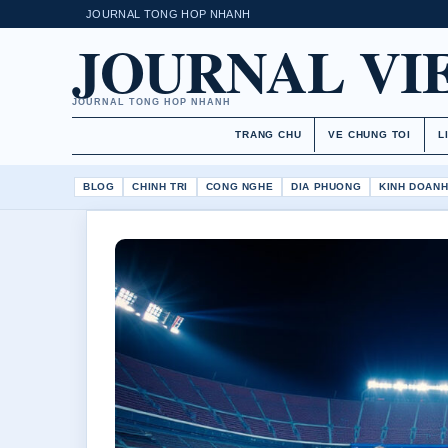
JOURNAL TONG HOP NHANH
JOURNAL VI
JOURNAL TONG HOP NHANH
TRANG CHU
VE CHUNG TOI
L
BLOG
CHINH TRI
CONG NGHE
DIA PHUONG
KINH DOAN