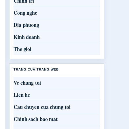
Chinh tri
Cong nghe
Dia phuong
Kinh doanh
The gioi
TRANG CUA TRANG WEB
Ve chung toi
Lien he
Cau chuyen cua chung toi
Chinh sach bao mat