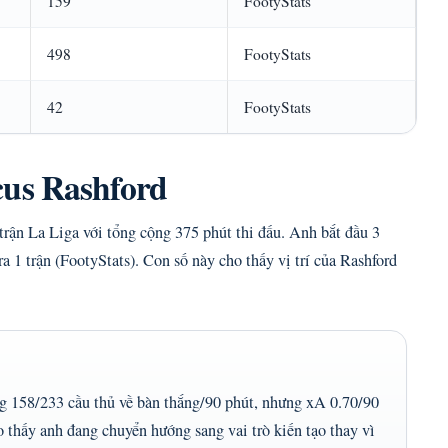
159
FootyStats
498
FootyStats
42
FootyStats
cus Rashford
trận La Liga với tổng cộng 375 phút thi đấu. Anh bắt đầu 3
 ra 1 trận (FootyStats). Con số này cho thấy vị trí của Rashford
g 158/233 cầu thủ về bàn thắng/90 phút, nhưng xA 0.70/90
 thấy anh đang chuyển hướng sang vai trò kiến tạo thay vì