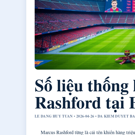
Số liệu thống
Rashford tại 
LE DANG HUY TUAN • 2026-04-26 • DA KIEM DUYET B
Marcus Rashford từng là cái tên khiến hàng tri