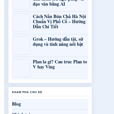
đạo văn bằng AI
Cách Nấu Bún Chả Hà Nội
Chuẩn Vị Phố Cổ – Hướng
Dẫn Chi Tiết
Grok – Hướng dẫn tải, sử
dụng và tính năng nổi bật
Plan la gi? Cau truc Plan to
V hay Ving
KHAM PHA CHU DE
Blog