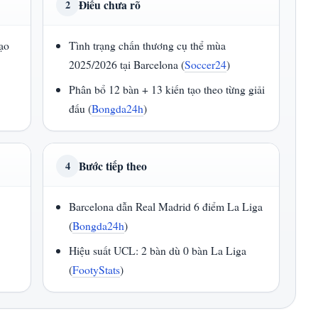
Điều chưa rõ
2
tạo
Tình trạng chấn thương cụ thể mùa
2025/2026 tại Barcelona (
Soccer24
)
Phân bổ 12 bàn + 13 kiến tạo theo từng giải
đấu (
Bongda24h
)
Bước tiếp theo
4
Barcelona dẫn Real Madrid 6 điểm La Liga
(
Bongda24h
)
Hiệu suất UCL: 2 bàn dù 0 bàn La Liga
(
FootyStats
)