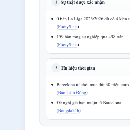
Sự thật được xác nhận
1
0 bàn La Liga 2025/2026 dù có 4 kiến 
(
FootyStats
)
159 bàn tổng sự nghiệp qua 498 trận
(
FootyStats
)
Tín hiệu thời gian
3
Barcelona từ chối mua đứt 30 triệu euro
(
Báo Lâm Đồng
)
Đề nghị gia hạn mượn từ Barcelona
(
Bongda24h
)