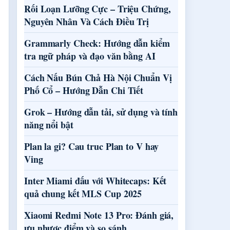
Rối Loạn Lưỡng Cực – Triệu Chứng,
Nguyên Nhân Và Cách Điều Trị
Grammarly Check: Hướng dẫn kiểm
tra ngữ pháp và đạo văn bằng AI
Cách Nấu Bún Chả Hà Nội Chuẩn Vị
Phố Cổ – Hướng Dẫn Chi Tiết
Grok – Hướng dẫn tải, sử dụng và tính
năng nổi bật
Plan la gi? Cau truc Plan to V hay
Ving
Inter Miami đấu với Whitecaps: Kết
quả chung kết MLS Cup 2025
Xiaomi Redmi Note 13 Pro: Đánh giá,
ưu nhược điểm và so sánh