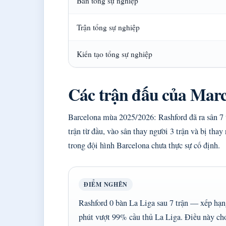
Bàn tổng sự nghiệp
Trận tổng sự nghiệp
Kiến tạo tổng sự nghiệp
Các trận đấu của Mar
Barcelona mùa 2025/2026: Rashford đã ra sân 7 
trận từ đầu, vào sân thay người 3 trận và bị thay
trong đội hình Barcelona chưa thực sự cố định.
ĐIỂM NGHẼN
Rashford 0 bàn La Liga sau 7 trận — xếp hạn
phút vượt 99% cầu thủ La Liga. Điều này cho