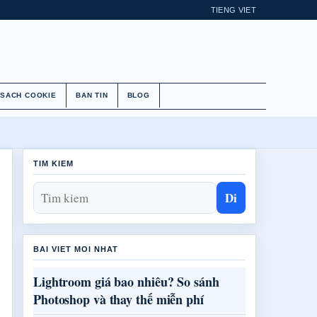
TIENG VIET
 SACH COOKIE
BAN TIN
BLOG
TIM KIEM
Di
BAI VIET MOI NHAT
Lightroom giá bao nhiêu? So sánh
Photoshop và thay thế miễn phí