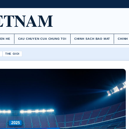
ETNAM
IEN HE
CAU CHUYEN CUA CHUNG TOI
CHINH SACH BAO MAT
CHINH
H
THE GIOI