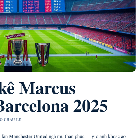
 kê Marcus
Barcelona 2025
AO CHAU LE
ệu fan Manchester United ngả mũ thán phục — giờ anh khoác áo