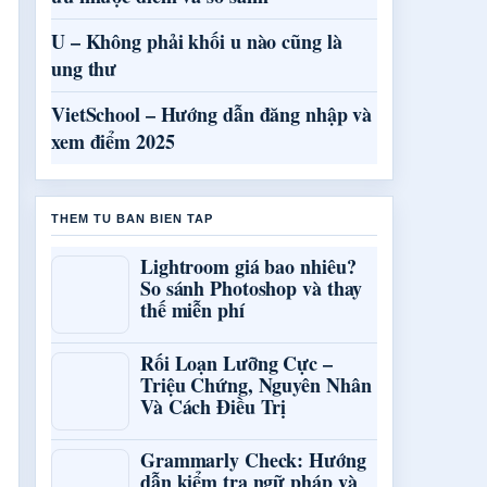
U – Không phải khối u nào cũng là
ung thư
VietSchool – Hướng dẫn đăng nhập và
xem điểm 2025
THEM TU BAN BIEN TAP
Lightroom giá bao nhiêu?
So sánh Photoshop và thay
thế miễn phí
Rối Loạn Lưỡng Cực –
Triệu Chứng, Nguyên Nhân
Và Cách Điều Trị
Grammarly Check: Hướng
dẫn kiểm tra ngữ pháp và