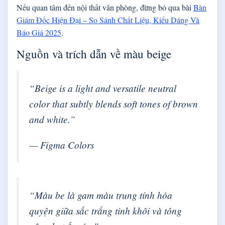
Nếu quan tâm đến nội thất văn phòng, đừng bỏ qua bài
Bàn
Giám Đốc Hiện Đại – So Sánh Chất Liệu, Kiểu Dáng Và
Báo Giá 2025
.
Nguồn và trích dẫn về màu beige
“Beige is a light and versatile neutral
color that subtly blends soft tones of brown
and white.”
— Figma Colors
“Màu be là gam màu trung tính hòa
quyện giữa sắc trắng tinh khôi và tông