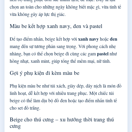
chọn an toàn cho những ngày không biết mặc gì, vừa tinh tế
vừa không gây áp lực thị giác.
Màu be kết hợp xanh navy, đen và pastel
xanh navy
đen
Để tạo điểm nhấn, beige kết hợp với
hoặc
mang đến sự tương phản sang trọng. Với phong cách nhẹ
pastel
nhàng, bạn có thể chọn beige đi cùng các gam
như
hồng nhạt, xanh mint, giúp tổng thể mềm mại, nữ tính.
Gợi ý phụ kiện đi kèm màu be
Phụ kiện màu be như túi xách, giày dép, dây nịch là món đồ
linh hoạt, dễ kết hợp với nhiều trang phục. Một chiếc túi
beige có thể làm dịu bộ đồ đen hoặc tạo điểm nhấn tinh tế
cho set đồ trắng.
Beige cho thú cưng – xu hướng thời trang thú
cưng