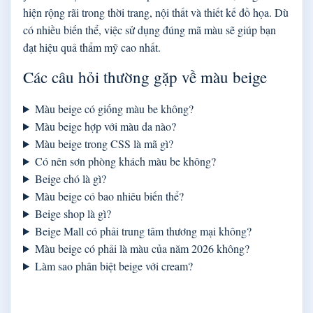
hiện rộng rãi trong thời trang, nội thất và thiết kế đồ họa. Dù
có nhiều biến thể, việc sử dụng đúng mã màu sẽ giúp bạn
đạt hiệu quả thẩm mỹ cao nhất.
Các câu hỏi thường gặp về màu beige
Màu beige có giống màu be không?
Màu beige hợp với màu da nào?
Màu beige trong CSS là mã gì?
Có nên sơn phòng khách màu be không?
Beige chó là gì?
Màu beige có bao nhiêu biến thể?
Beige shop là gì?
Beige Mall có phải trung tâm thương mại không?
Màu beige có phải là màu của năm 2026 không?
Làm sao phân biệt beige với cream?