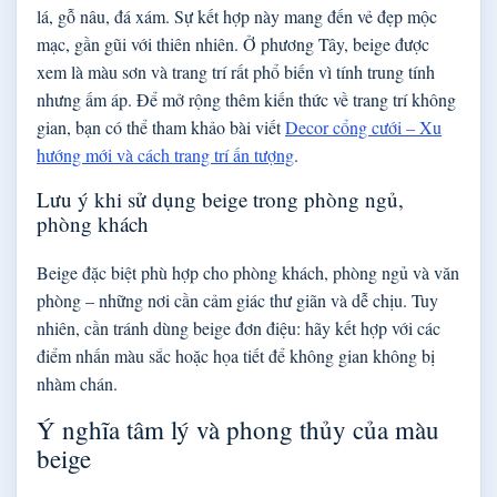
lá, gỗ nâu, đá xám. Sự kết hợp này mang đến vẻ đẹp mộc
mạc, gần gũi với thiên nhiên. Ở phương Tây, beige được
xem là màu sơn và trang trí rất phổ biến vì tính trung tính
nhưng ấm áp. Để mở rộng thêm kiến thức về trang trí không
gian, bạn có thể tham khảo bài viết
Decor cổng cưới – Xu
hướng mới và cách trang trí ấn tượng
.
Lưu ý khi sử dụng beige trong phòng ngủ,
phòng khách
Beige đặc biệt phù hợp cho phòng khách, phòng ngủ và văn
phòng – những nơi cần cảm giác thư giãn và dễ chịu. Tuy
nhiên, cần tránh dùng beige đơn điệu: hãy kết hợp với các
điểm nhấn màu sắc hoặc họa tiết để không gian không bị
nhàm chán.
Ý nghĩa tâm lý và phong thủy của màu
beige