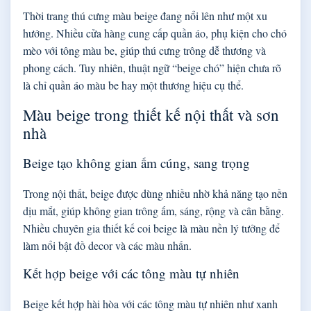
Thời trang thú cưng màu beige đang nổi lên như một xu
hướng. Nhiều cửa hàng cung cấp quần áo, phụ kiện cho chó
mèo với tông màu be, giúp thú cưng trông dễ thương và
phong cách. Tuy nhiên, thuật ngữ “beige chó” hiện chưa rõ
là chỉ quần áo màu be hay một thương hiệu cụ thể.
Màu beige trong thiết kế nội thất và sơn
nhà
Beige tạo không gian ấm cúng, sang trọng
Trong nội thất, beige được dùng nhiều nhờ khả năng tạo nền
dịu mắt, giúp không gian trông ấm, sáng, rộng và cân bằng.
Nhiều chuyên gia thiết kế coi beige là màu nền lý tưởng để
làm nổi bật đồ decor và các màu nhấn.
Kết hợp beige với các tông màu tự nhiên
Beige kết hợp hài hòa với các tông màu tự nhiên như xanh