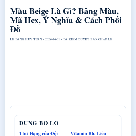
Màu Beige Là Gì? Bảng Màu,
Mã Hex, Ý Nghĩa & Cách Phối
Đồ
LE DANG HUY TUAN • 2026-06-01 • DA KIEM DUYET BAO CHAU LE
DUNG BO LO
Thứ Hạng của Đội
Vitamin B6: Liều