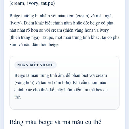
(cream, ivory, taupe)
Beige thường bị nhầm với màu kem (cream) và màu ngà
(ivory). Điểm khác biệt chính nằm ở sắc độ: beige có pha
nâu nhạt rõ hơn so với cream (thiên vàng hơn) và ivory
(thiên trắng ngà). Taupe, một màu trung tính khác, lại có pha
xám và nâu đậm hơn beige.
NHẬN BIẾT NHANH
Beige là màu trung tính ấm, dễ phân biệt với cream
(vàng hơn) và taupe (xám hơn). Khi cần chọn màu
chính xác cho thiết kế, hãy luôn kiểm tra mã hex cụ
thể.
Bảng màu beige và mã màu cụ thể