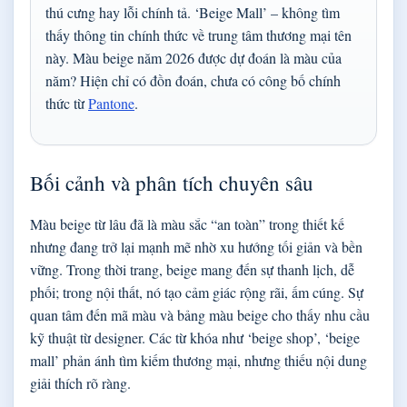
thú cưng hay lỗi chính tả. ‘Beige Mall’ – không tìm
thấy thông tin chính thức về trung tâm thương mại tên
này. Màu beige năm 2026 được dự đoán là màu của
năm? Hiện chỉ có đồn đoán, chưa có công bố chính
thức từ
Pantone
.
Bối cảnh và phân tích chuyên sâu
Màu beige từ lâu đã là màu sắc “an toàn” trong thiết kế
nhưng đang trở lại mạnh mẽ nhờ xu hướng tối giản và bền
vững. Trong thời trang, beige mang đến sự thanh lịch, dễ
phối; trong nội thất, nó tạo cảm giác rộng rãi, ấm cúng. Sự
quan tâm đến mã màu và bảng màu beige cho thấy nhu cầu
kỹ thuật từ designer. Các từ khóa như ‘beige shop’, ‘beige
mall’ phản ánh tìm kiếm thương mại, nhưng thiếu nội dung
giải thích rõ ràng.