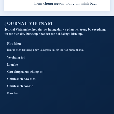
kiem chung nguon thong tin minh bach.
JOURNAL VIETNAM
Journal Vietnam ket hop tin tuc, huong dan va phan tich trong bo cuc phong
tin tuc hien dai. Duoc cap nhat lien tuc boi doi ngu bien tap.
Pho bien
Ban tin bien tap hang ngay va nguon tin cay de xac minh nhanh.
Ve chung toi
Lien he
Cau chuyen cua chung toi
Chinh sach bao mat
Chinh sach cookie
Ban tin