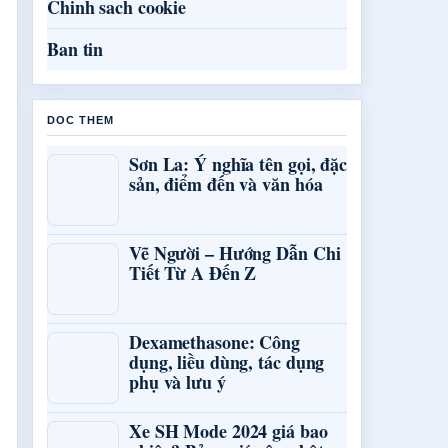
Chinh sach cookie
Ban tin
DOC THEM
Sơn La: Ý nghĩa tên gọi, đặc
sản, điểm đến và văn hóa
Vẽ Người – Hướng Dẫn Chi
Tiết Từ A Đến Z
Dexamethasone: Công
dụng, liều dùng, tác dụng
phụ và lưu ý
Xe SH Mode 2024 giá bao