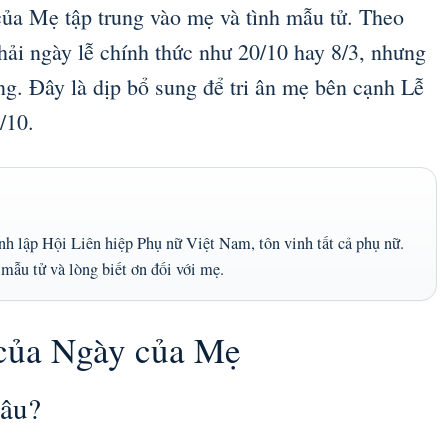
của Mẹ tập trung vào mẹ và tình mẫu tử. Theo
ải ngày lễ chính thức như 20/10 hay 8/3, nhưng
g. Đây là dịp bổ sung để tri ân mẹ bên cạnh Lễ
/10.
 lập Hội Liên hiệp Phụ nữ Việt Nam, tôn vinh tất cả phụ nữ.
mẫu tử và lòng biết ơn đối với mẹ.
 của Ngày của Mẹ
đâu?