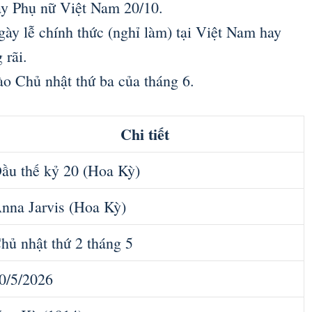
ày Phụ nữ Việt Nam 20/10.
ày lễ chính thức (nghỉ làm) tại Việt Nam hay
 rãi.
o Chủ nhật thứ ba của tháng 6.
Chi tiết
ầu thế kỷ 20 (Hoa Kỳ)
nna Jarvis (Hoa Kỳ)
hủ nhật thứ 2 tháng 5
0/5/2026