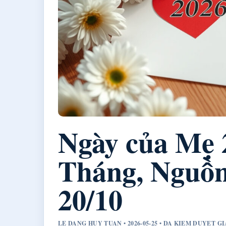
Ngày của Mẹ 
Tháng, Nguồn
20/10
LE DANG HUY TUAN • 2026-05-25 • DA KIEM DUYET G