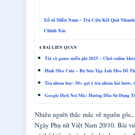
Xổ số Miền Nam – Tra Cứu Kết Quả Nhanh
Chính Xác
4 BAI LIEN QUAN
Tất cả game miễn phí 2025 – Chơi online khôn
Hình Mèo Cute – Bộ Sưu Tập Ảnh Mèo Dễ T
Tên nhóm hay: 50+ gợi ý tên nhóm hài hước, 
Google Dịch Nói Mic: Hướng Dẫn Sử Dụng Tí
Nhiều người thắc mắc về nguồn gốc, 
Ngày Phụ nữ Việt Nam 20/10. Bài viế