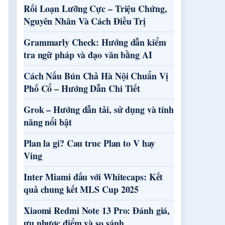
Rối Loạn Lưỡng Cực – Triệu Chứng,
Nguyên Nhân Và Cách Điều Trị
Grammarly Check: Hướng dẫn kiểm
tra ngữ pháp và đạo văn bằng AI
Cách Nấu Bún Chả Hà Nội Chuẩn Vị
Phố Cổ – Hướng Dẫn Chi Tiết
Grok – Hướng dẫn tải, sử dụng và tính
năng nổi bật
Plan la gi? Cau truc Plan to V hay
Ving
Inter Miami đấu với Whitecaps: Kết
quả chung kết MLS Cup 2025
Xiaomi Redmi Note 13 Pro: Đánh giá,
ưu nhược điểm và so sánh