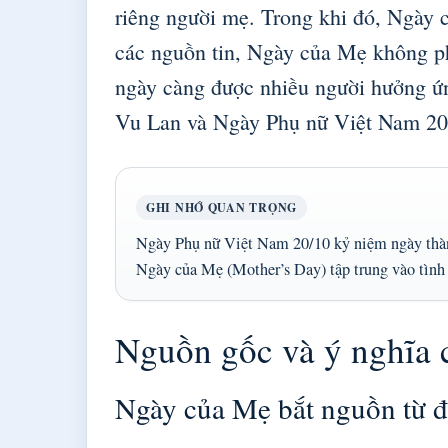
riêng người mẹ. Trong khi đó, Ngày 
các nguồn tin, Ngày của Mẹ không ph
ngày càng được nhiều người hưởng ứn
Vu Lan và Ngày Phụ nữ Việt Nam 20
GHI NHỚ QUAN TRỌNG
Ngày Phụ nữ Việt Nam 20/10 kỷ niệm ngày thành
Ngày của Mẹ (Mother’s Day) tập trung vào tình 
Nguồn gốc và ý nghĩa
Ngày của Mẹ bắt nguồn từ 