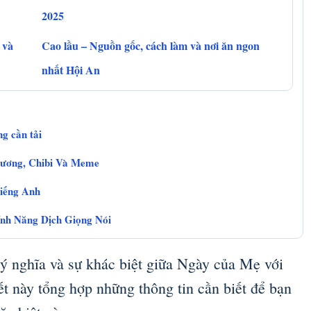
2025
 và
Cao lầu – Nguồn gốc, cách làm và nơi ăn ngon
nhất Hội An
g cần tải
hương, Chibi Và Meme
tiếng Anh
nh Năng Dịch Giọng Nói
ý nghĩa và sự khác biệt giữa Ngày của Mẹ với
t này tổng hợp những thông tin cần biết để bạn