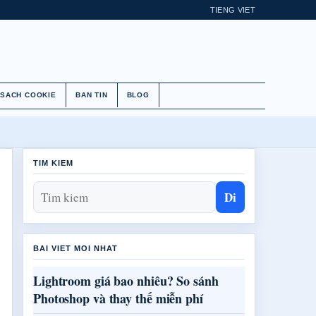
TIENG VIET
 SACH COOKIE
BAN TIN
BLOG
TIM KIEM
Di
BAI VIET MOI NHAT
Lightroom giá bao nhiêu? So sánh
Photoshop và thay thế miễn phí