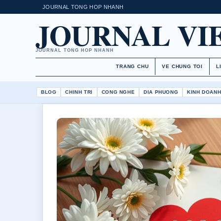
JOURNAL TONG HOP NHANH
JOURNAL VI
JOURNAL TONG HOP NHANH
TRANG CHU
VE CHUNG TOI
L
BLOG
CHINH TRI
CONG NGHE
DIA PHUONG
KINH DOAN