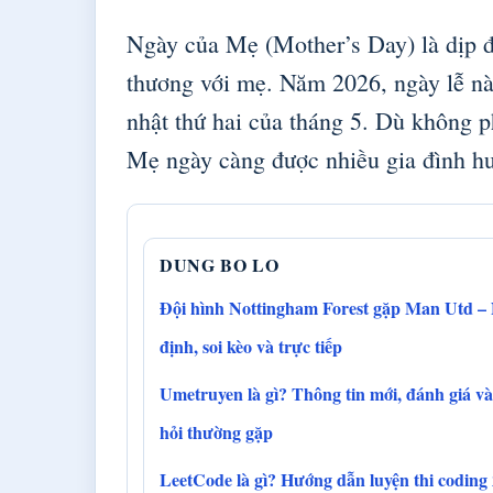
Ngày của Mẹ (Mother’s Day) là dịp đặ
thương với mẹ. Năm 2026, ngày lễ nà
nhật thứ hai của tháng 5. Dù không p
Mẹ ngày càng được nhiều gia đình h
DUNG BO LO
Đội hình Nottingham Forest gặp Man Utd –
định, soi kèo và trực tiếp
Umetruyen là gì? Thông tin mới, đánh giá và
hỏi thường gặp
LeetCode là gì? Hướng dẫn luyện thi coding