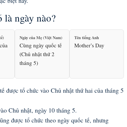
ặc biệt này.
 là ngày nào?
tế)
Ngày của Mẹ (Việt Nam)
Tên tiếng Anh
 của
Cùng ngày quốc tế
Mother’s Day
(Chủ nhật thứ 2
tháng 5)
tế được tổ chức vào Chủ nhật thứ hai của tháng 5
ào Chủ nhật, ngày 10 tháng 5.
ũng được tổ chức theo ngày quốc tế, nhưng