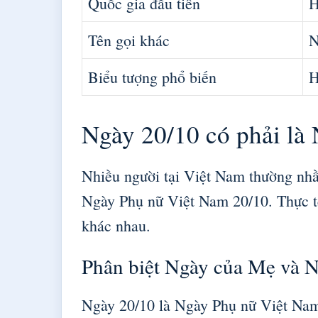
Quốc gia đầu tiên
H
Tên gọi khác
N
Biểu tượng phổ biến
H
Ngày 20/10 có phải là
Nhiều người tại Việt Nam thường nh
Ngày Phụ nữ Việt Nam 20/10. Thực tế
khác nhau.
Phân biệt Ngày của Mẹ và 
Ngày 20/10 là Ngày Phụ nữ Việt Nam