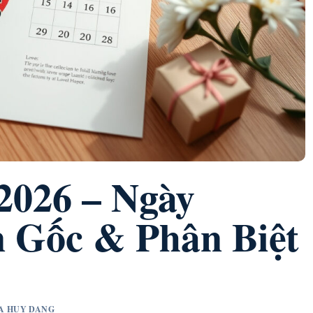
2026 – Ngày
 Gốc & Phân Biệt
IA HUY DANG