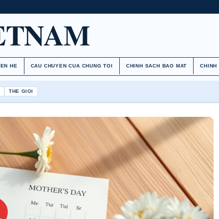
ETNAM
IEN HE
CAU CHUYEN CUA CHUNG TOI
CHINH SACH BAO MAT
CHINH
H
THE GIOI