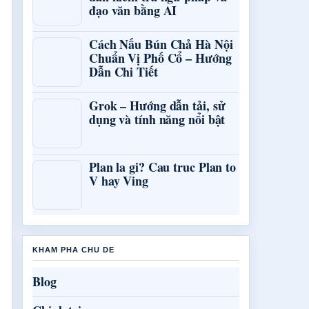
đạo văn bằng AI
Cách Nấu Bún Chả Hà Nội
Chuẩn Vị Phố Cổ – Hướng
Dẫn Chi Tiết
Grok – Hướng dẫn tải, sử
dụng và tính năng nổi bật
Plan la gi? Cau truc Plan to
V hay Ving
KHAM PHA CHU DE
Blog