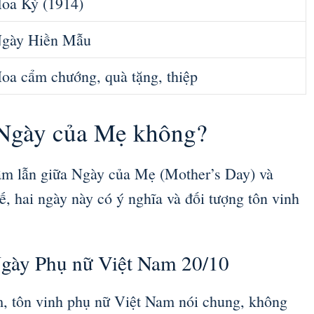
oa Kỳ (1914)
gày Hiền Mẫu
oa cẩm chướng, quà tặng, thiệp
 Ngày của Mẹ không?
ầm lẫn giữa Ngày của Mẹ (Mother’s Day) và
, hai ngày này có ý nghĩa và đối tượng tôn vinh
Ngày Phụ nữ Việt Nam 20/10
, tôn vinh phụ nữ Việt Nam nói chung, không