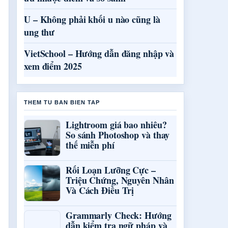
U – Không phải khối u nào cũng là
ung thư
VietSchool – Hướng dẫn đăng nhập và
xem điểm 2025
THEM TU BAN BIEN TAP
Lightroom giá bao nhiêu?
So sánh Photoshop và thay
thế miễn phí
Rối Loạn Lưỡng Cực –
Triệu Chứng, Nguyên Nhân
Và Cách Điều Trị
Grammarly Check: Hướng
dẫn kiểm tra ngữ pháp và