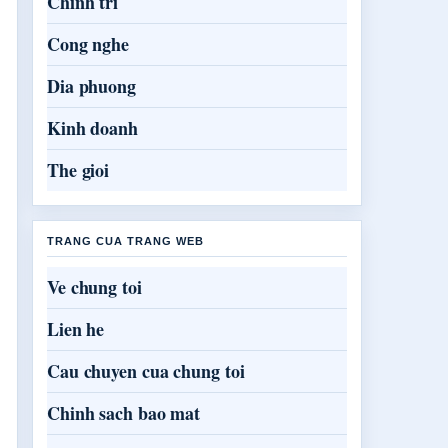
Chinh tri
Cong nghe
Dia phuong
Kinh doanh
The gioi
TRANG CUA TRANG WEB
Ve chung toi
Lien he
Cau chuyen cua chung toi
Chinh sach bao mat