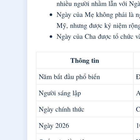
nhiều người nhầm lẫn với Ng
Ngày của Mẹ không phải là ng
Mỹ, nhưng được kỷ niệm rộng
Ngày của Cha được tổ chức và
Thông tin
Năm bắt đầu phổ biến
Đ
Người sáng lập
A
Ngày chính thức
C
Ngày 2026
1