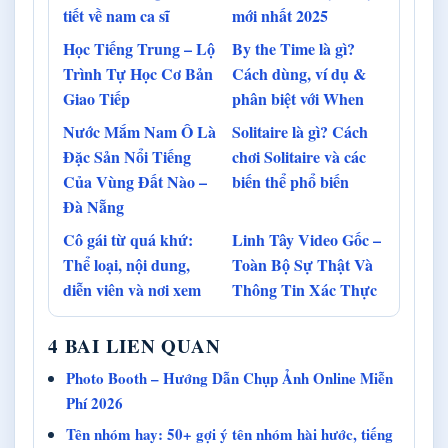
tiết về nam ca sĩ
mới nhất 2025
Học Tiếng Trung – Lộ
By the Time là gì?
Trình Tự Học Cơ Bản
Cách dùng, ví dụ &
Giao Tiếp
phân biệt với When
Nước Mắm Nam Ô Là
Solitaire là gì? Cách
Đặc Sản Nổi Tiếng
chơi Solitaire và các
Của Vùng Đất Nào –
biến thể phổ biến
Đà Nẵng
Cô gái từ quá khứ:
Linh Tây Video Gốc –
Thể loại, nội dung,
Toàn Bộ Sự Thật Và
diễn viên và nơi xem
Thông Tin Xác Thực
4 BAI LIEN QUAN
Photo Booth – Hướng Dẫn Chụp Ảnh Online Miễn
Phí 2026
Tên nhóm hay: 50+ gợi ý tên nhóm hài hước, tiếng