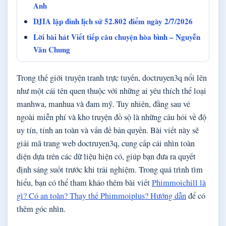
Anh
DJIA lập đỉnh lịch sử 52.802 điểm ngày 2/7/2026
Lời bài hát Viết tiếp câu chuyện hòa bình – Nguyễn
Văn Chung
Trong thế giới truyện tranh trực tuyến, doctruyen3q nổi lên
như một cái tên quen thuộc với những ai yêu thích thể loại
manhwa, manhua và đam mỹ. Tuy nhiên, đằng sau vẻ
ngoài miễn phí và kho truyện đồ sộ là những câu hỏi về độ
uy tín, tính an toàn và vấn đề bản quyền. Bài viết này sẽ
giải mã trang web doctruyen3q, cung cấp cái nhìn toàn
diện dựa trên các dữ liệu hiện có, giúp bạn đưa ra quyết
định sáng suốt trước khi trải nghiệm. Trong quá trình tìm
hiểu, bạn có thể tham khảo thêm bài viết
Phimmoichill là
gì? Có an toàn? Thay thế Phimmoiplus? Hướng dẫn
để có
thêm góc nhìn.