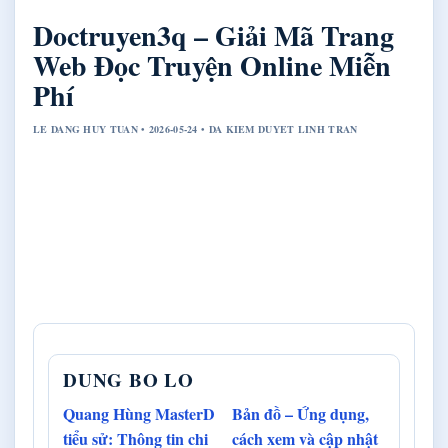
Doctruyen3q – Giải Mã Trang
Web Đọc Truyện Online Miễn
Phí
LE DANG HUY TUAN • 2026-05-24 • DA KIEM DUYET LINH TRAN
DUNG BO LO
Quang Hùng MasterD
Bản đồ – Ứng dụng,
tiểu sử: Thông tin chi
cách xem và cập nhật